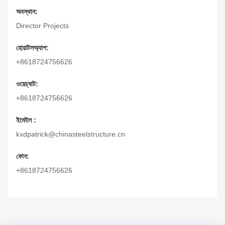
অবস্থান:
Director Projects
হোয়াটসঅ্যাপ:
+8618724756626
ওয়েচ্যাট:
+8618724756626
ইমেইল :
kxdpatrick@chinasteelstructure.cn
ফোন:
+8618724756626