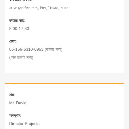
নং ১৫ চ্যাংজিয়াং রোড, পিংদু, কিংডাও, শানডং
কাজের সময়:
8:00-17:30
ফোন:
86-156-5310-0953 (কাজের সময়)
(কাজ ছাড়াই সময়)
নাম:
Mr. David
অবস্থান:
Director Projects