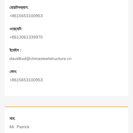
হোয়াটসঅ্যাপ:
+8615653100953
ওয়েচ্যাট:
+8613061339970
ইমেইল :
davidkxd@chinasteelstructure.cn
ফোন:
+8615653100953
নাম:
Mr. Patrick