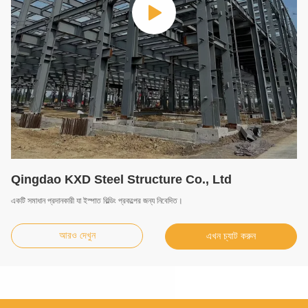
Qingdao KXD Steel Structure Co., Ltd
একটি সমাধান প্রদানকারী যা ইস্পাত বিল্ডিং প্রকল্পের জন্য নিবেদিত।
আরও দেখুন
এখন চ্যাট করুন