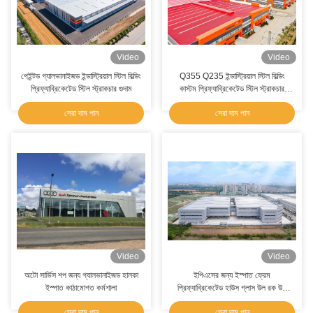
Video
Video
পেইন্টড গ্যালভানাইজড ইন্ডাস্ট্রিয়াল স্টিল বিল্ডিং
Q355 Q235 ইন্ডাস্ট্রিয়াল স্টিল বিল্ডিং
প্রিফ্যাব্রিকেটেড স্টিল স্ট্রাকচার গুদাম
কাস্টম প্রিফ্যাব্রিকেটেড স্টিল স্ট্রাকচার
কর্মশালা
সেরা দাম পান
সেরা দাম পান
Video
Video
অটো সার্ভিস শপ জন্য গ্যালভানাইজড হালকা
ইপিএসের জন্য ইস্পাত ফ্রেম
ইস্পাত কাঠামোগত কর্মশালা
প্রিফ্যাব্রিকেটেড হাউস গ্লাস উল রক উল
পিইউ স্যান্ডউইচ প্যানেল
সেরা দাম পান
সেরা দাম পান