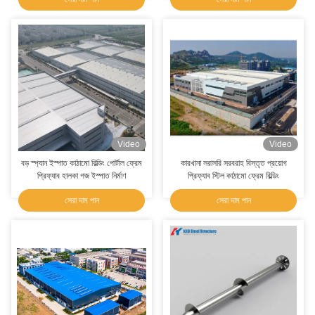
Video
Video
বড় স্প্যান ইস্পাত কাঠামো বিল্ডিং পোর্টাল ফ্রেম
কারখানা সরাসরি সরবরাহ বিস্তৃত প্রয়োগ
প্রিফ্যাব হালকা গজ ইস্পাত নির্মাণ
প্রিফ্যাব স্টিল কাঠামো ফ্রেম বিল্ডিং
সেরা দাম পান
সেরা দাম পান