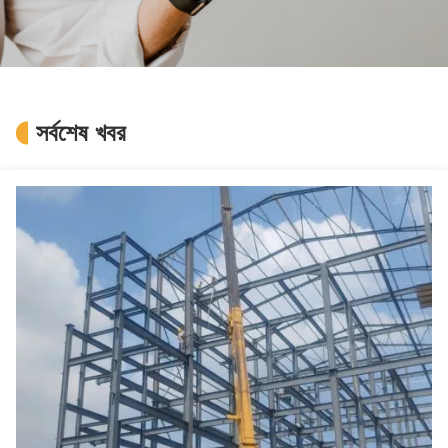
সর্বশেষ খবর