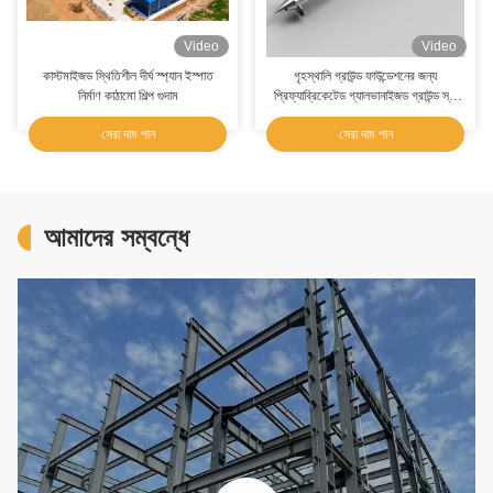
Video
Video
কাস্টমাইজড স্থিতিশীল দীর্ঘ স্প্যান ইস্পাত
গৃহস্থালি গ্রাউন্ড ফাউন্ডেশনের জন্য
নির্মাণ কাঠামো শিল্প গুদাম
প্রিফ্যাব্রিকেটেড গ্যালভানাইজড গ্রাউন্ড স্ক্রু
পাইল
সেরা দাম পান
সেরা দাম পান
আমাদের সম্বন্ধে