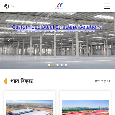
গরম বিক্রয়
আরও দেখুন
>
>