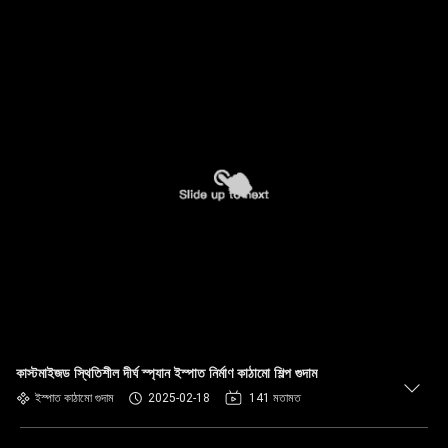
কাস্টমাইজড স্থিতিশীল দীর্ঘ স্প্যান ইস্পাত নির্মাণ কাঠামো শিল্প গুদাম
ইস্পাত কাঠামো গুদাম
2025-02-18
141 মতামত