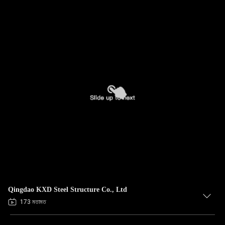
Qingdao KXD Steel Structure Co., Ltd
173 মতামত