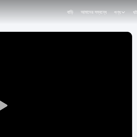
বাড়ি
আমাদের সম্বন্ধে
পণ্য
ঘট
Play
Video