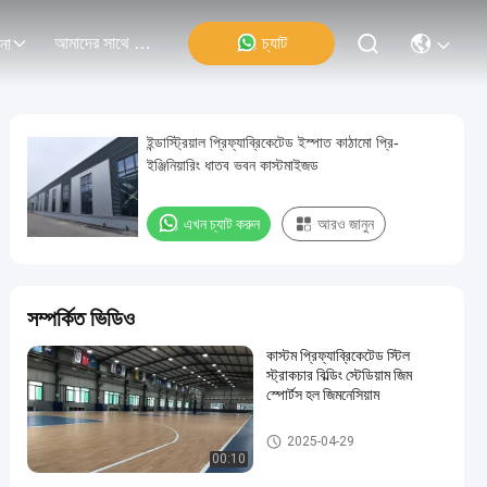
আমাদের সাথে যোগাযোগ
চ্যাট
না
ইন্ডাস্ট্রিয়াল প্রিফ্যাব্রিকেটেড ইস্পাত কাঠামো প্রি-
ইঞ্জিনিয়ারিং ধাতব ভবন কাস্টমাইজড
এখন চ্যাট করুন
আরও জানুন
সম্পর্কিত ভিডিও
কাস্টম প্রিফ্যাব্রিকেটেড স্টিল
স্ট্রাকচার বিল্ডিং স্টেডিয়াম জিম
স্পোর্টস হল জিমনেসিয়াম
ইস্পাত কাঠামো নির্মাণ
2025-04-29
00:10