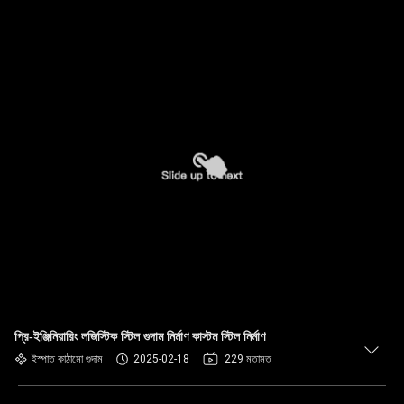
প্রি-ইঞ্জিনিয়ারিং লজিস্টিক স্টিল গুদাম নির্মাণ কাস্টম স্টিল নির্মাণ
ইস্পাত কাঠামো গুদাম
2025-02-18
229 মতামত