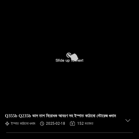
Q355b Q235b ভাল তাপ নিরোধক আবরণ সহ ইস্পাত কাঠামো স্টোরেজ গুদাম
ইস্পাত কাঠামো গুদাম
2025-02-18
152 মতামত