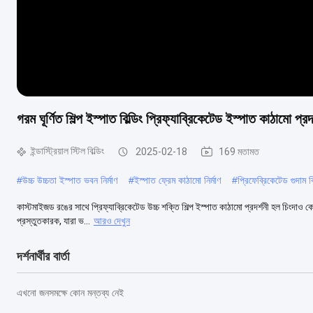
গরম ঘূর্ণিত শিল্প ইস্পাত বিল্ডিং প্রিফ্যাব্রিকেটেড ইস্পাত কাঠামো প্রদ
ইন্ডাস্ট্রিয়াল স্টিল বিল্ডিং
2025-02-18
169 মতামত
#
উচ্চ উচ্চতা ইস্পাত ভবন নির্মাণ
#
ইস্পাত ফ্রেম কাঠামো নির্মাণ
#
প্রিফেব্রিকেটেড গুদাম বি
কাস্টমাইজড রঙের সাথে প্রিফ্যাব্রিকেটেড উচ্চ শক্তি শিল্প ইস্পাত কাঠামো প্রদর্শনী হল চিংদাও কেএক
প্রস্তুতকারক, যারা ভ...
আরও দেখুন
দর্শনার্থীর বার্তা
এখনো জনসমক্ষে কোন মন্তব্য নেই