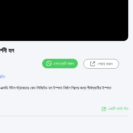
র্শনী হল
এখন চ্যাট করুন
শেয়ার করুন
ল্ডিং
্সডি স্টিল স্ট্রাকচার কোং লিমিটেড হল ইস্পাত নির্মাণ শিল্পের জন্য শীর্ষস্থানীয় ইস্পাত
একটি বার্তা দিন