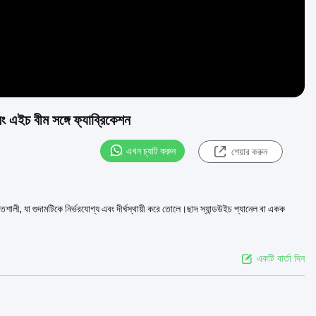
 এইচ বীম সঙ্গে ফ্যাব্রিকেশন
এখন চ্যাট করুন
শেয়ার করুন
ালী, যা গুদামটিকে নির্ভরযোগ্য এবং দীর্ঘস্থায়ী করে তোলে।ছাদ স্যান্ডউইচ প্যানেল বা একক
একটি বার্তা দিন