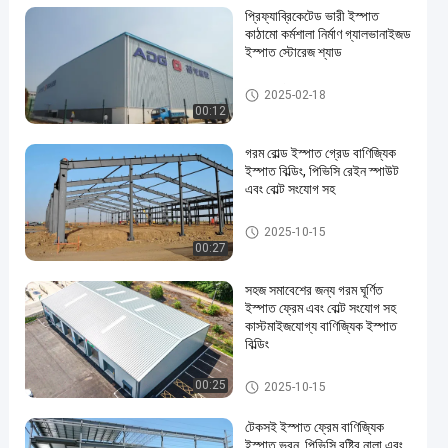
প্রিফ্যাব্রিকেটেড ভারী ইস্পাত
কাঠামো কর্মশালা নির্মাণ গ্যালভানাইজড
ইস্পাত স্টোরেজ শ্যাড
ইস্পাত কাঠামো গুদাম
2025-02-18
00:12
গরম রোল্ড ইস্পাত গ্রেড বাণিজ্যিক
ইস্পাত বিল্ডিং, পিভিসি রেইন স্পাউট
এবং বোল্ট সংযোগ সহ
বাণিজ্যিক ইস্পাত ভবন
2025-10-15
00:27
সহজ সমাবেশের জন্য গরম ঘূর্ণিত
ইস্পাত ফ্রেম এবং বোল্ট সংযোগ সহ
কাস্টমাইজযোগ্য বাণিজ্যিক ইস্পাত
বিল্ডিং
বাণিজ্যিক ইস্পাত ভবন
00:25
2025-10-15
টেকসই ইস্পাত ফ্রেম বাণিজ্যিক
ইস্পাত ভবন, পিভিসি বৃষ্টির নালা এবং