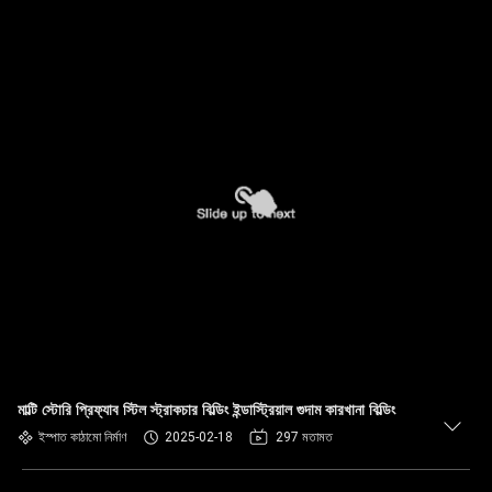
মাল্টি স্টোরি প্রিফ্যাব স্টিল স্ট্রাকচার বিল্ডিং ইন্ডাস্ট্রিয়াল গুদাম কারখানা বিল্ডিং
ইস্পাত কাঠামো নির্মাণ
2025-02-18
297 মতামত