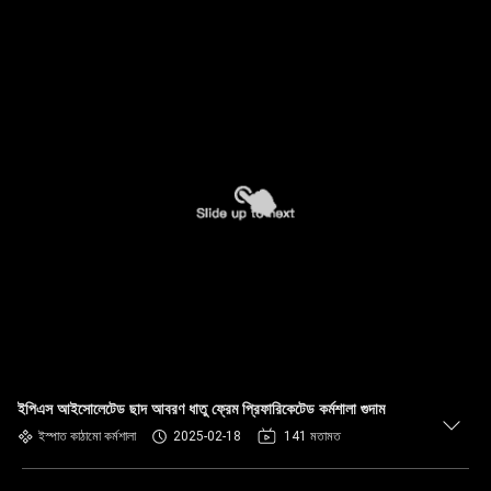
ইপিএস আইসোলেটেড ছাদ আবরণ ধাতু ফ্রেম প্রিফারিকেটেড কর্মশালা গুদাম
ইস্পাত কাঠামো কর্মশালা
2025-02-18
141 মতামত