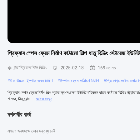
প্রিফ্যাব স্পেস ফ্রেম নির্মাণ কাঠামো শিল্প ধাতু বিল্ডিং স্টোরেজ ইউনিট
ইন্ডাস্ট্রিয়াল স্টিল বিল্ডিং
2025-02-18
169 মতামত
#
উচ্চ উচ্চতা ইস্পাত ভবন নির্মাণ
#
ইস্পাত ফ্রেম কাঠামো নির্মাণ
#
প্রিফেব্রিকেটেড গুদাম বি
প্রিফ্যাব স্পেস ফ্রেম নির্মাণ শিল্প শ্যাড স্ব-সংরক্ষণ ইউনিট বহিরঙ্গন ধাতব কাঠামো বিল্ডিং
শানডং, চীন ব্র্যান্ড ...
আরও দেখুন
দর্শনার্থীর বার্তা
এখনো জনসমক্ষে কোন মন্তব্য নেই