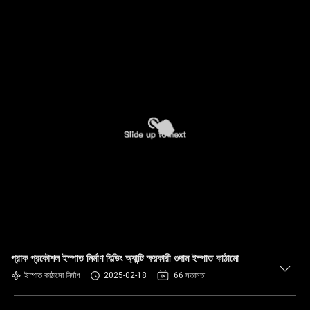
প্রাক প্রকৌশল ইস্পাত নির্মাণ বিল্ডিং অ্যান্টি ক্ষয়কারী গুদাম ইস্পাত কাঠামো
ইস্পাত কাঠামো নির্মাণ
2025-02-18
66 মতামত