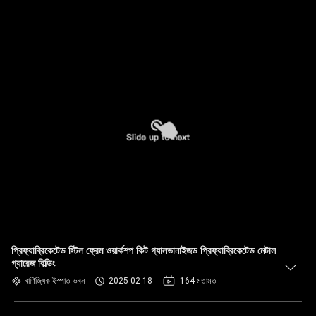
প্রিফ্যাব্রিকেটেড স্টিল ফ্রেম ওয়ার্কশপ কিট গ্যালভানাইজড প্রিফ্যাব্রিকেটেড মেটাল
গ্যারেজ বিল্ডিং
বাণিজ্যিক ইস্পাত ভবন
2025-02-18
164 মতামত