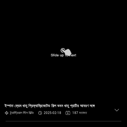
ইস্পাত ফ্রেম ধাতু প্রিফ্যাব্রিকেটেড শিল্প ভবন ধাতু প্রাচীর আবরণ সঙ্গে
ইন্ডাস্ট্রিয়াল স্টিল বিল্ডিং
2025-02-18
187 মতামত