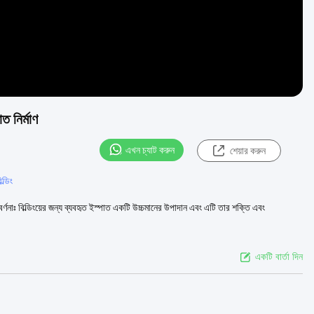
ত নির্মাণ
এখন চ্যাট করুন
শেয়ার করুন
ল্ডিং
বর্ণনাঃ বিল্ডিংয়ের জন্য ব্যবহৃত ইস্পাত একটি উচ্চমানের উপাদান এবং এটি তার শক্তি এবং
একটি বার্তা দিন