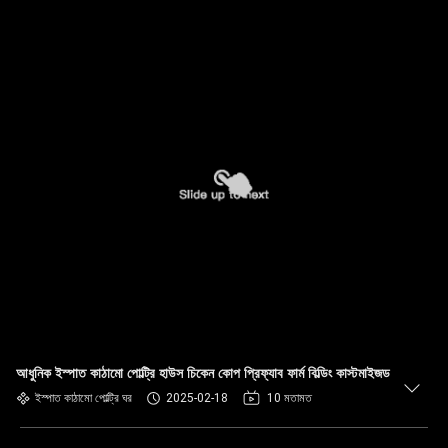
আধুনিক ইস্পাত কাঠামো পোল্ট্রি হাউস চিকেন কোপ প্রিফ্যাব ফার্ম বিল্ডিং কাস্টমাইজড
ইস্পাত কাঠামো পোল্ট্রি ঘর
2025-02-18
10 মতামত