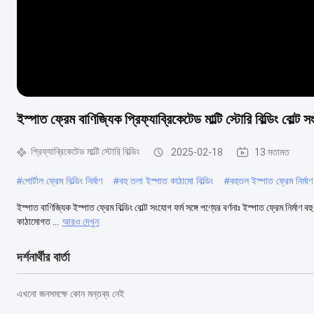
ইস্পাত ফ্রেম বাণিজ্যিক প্রিফ্যাব্রিকেটেড মাল্টি স্টোরি বিল্ডিং বোল্ট
প্রিফ্যাব্রিকেটেড মাল্টি স্টোরি বিল্ডিং
2025-02-18
13 মতামত
#
পোর্টাল ফ্রেম বিল্ডিং নির্মাণ
#
বহু তলা ইস্পাত কাঠামো বিল্ডিং
#
বহুতল ইস্পাত ফ্রেম নির্মাণ
ইস্পাত বাণিজ্যিক ইস্পাত ফ্রেম বিল্ডিং বোল্ট সংযোগ ফর্ম সঙ্গে পণ্যের বর্ণনাঃ ইস্পাত ফ্রেম নির্ম
কাঠামোগত ...
আরও দেখুন
দর্শনার্থীর বার্তা
এখনো জনসমক্ষে কোন মন্তব্য নেই