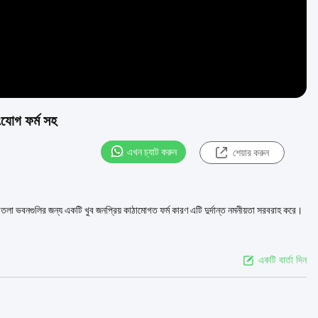
 সংযোগ ফর্ম সহ
এখন চ্যাট করুন
শেয়ার করুন
াণ বহু তলা ভবনগুলির জন্য একটি খুব জনপ্রিয় কাঠামোগত ফর্ম কারণ এটি দুর্দান্ত নমনীয়তা সরবরাহ করে।
একটি বার্তা দিন