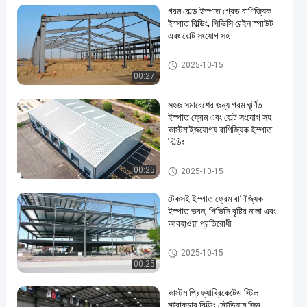
গরম রোল্ড ইস্পাত গ্রেড বাণিজ্যিক
ইস্পাত বিল্ডিং, পিভিসি রেইন স্পাউট
এবং বোল্ট সংযোগ সহ
বাণিজ্যিক ইস্পাত ভবন
2025-10-15
00:27
সহজ সমাবেশের জন্য গরম ঘূর্ণিত
ইস্পাত ফ্রেম এবং বোল্ট সংযোগ সহ
কাস্টমাইজযোগ্য বাণিজ্যিক ইস্পাত
বিল্ডিং
বাণিজ্যিক ইস্পাত ভবন
00:25
2025-10-15
টেকসই ইস্পাত ফ্রেম বাণিজ্যিক
ইস্পাত ভবন, পিভিসি বৃষ্টির নালা এবং
আবহাওয়া প্রতিরোধী
বাণিজ্যিক ইস্পাত ভবন
2025-10-15
00:25
কাস্টম প্রিফ্যাব্রিকেটেড স্টিল
স্ট্রাকচার বিল্ডিং স্টেডিয়াম জিম