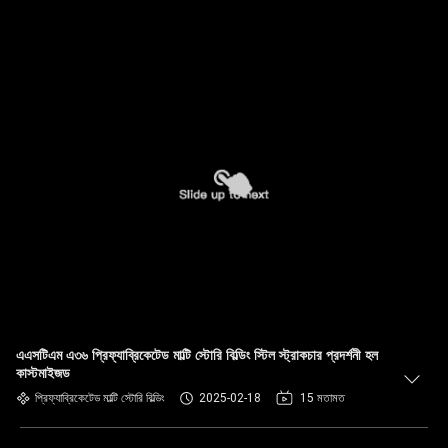
এএসটিএম এ৩৬ প্রিফ্যাব্রিকেটেড মাল্টি স্টোরি বিল্ডিং স্টিল স্ট্রাকচার প্রদর্শনী হল
কাস্টমাইজড
প্রিফ্যাব্রিকেটেড মাল্টি স্টোরি বিল্ডিং
2025-02-18
15 মতামত