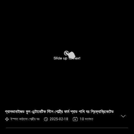
গ্যালভানাইজড ফুল এন্টোমেটিক স্টিল পোল্ট্রি ফার্ম শ্যাড পাখি ঘর প্রিফ্যাব্রিকেটেড
ইস্পাত কাঠামো পোল্ট্রি ঘর
2025-02-18
10 মতামত