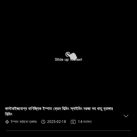
কাস্টমাইজযোগ্য বাণিজ্যিক ইস্পাত ফ্রেম বিল্ডিং স্লাইডিং দরজা সহ ধাতু হ্যাঙ্গার
বিল্ডিং
ইস্পাত কাঠামো হ্যাঙ্গার
2025-02-18
14 মতামত