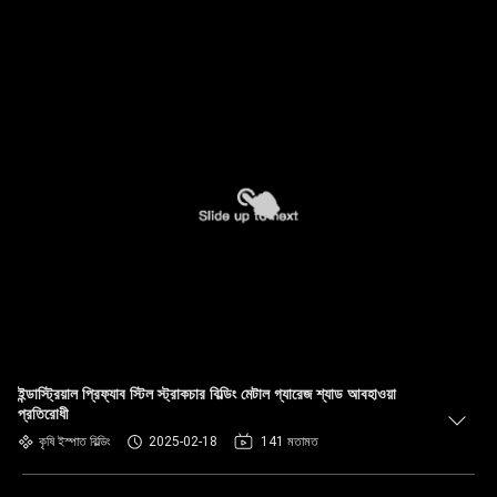
ইন্ডাস্ট্রিয়াল প্রিফ্যাব স্টিল স্ট্রাকচার বিল্ডিং মেটাল গ্যারেজ শ্যাড আবহাওয়া
প্রতিরোধী
কৃষি ইস্পাত বিল্ডিং
2025-02-18
141 মতামত