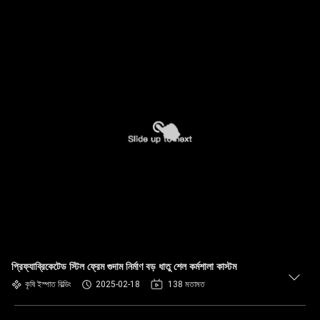
প্রিফ্যাব্রিকেটেড স্টিল ফ্রেম গুদাম নির্মাণ বড় ধাতু শেল কর্মশালা কাস্টম
কৃষি ইস্পাত বিল্ডিং
2025-02-18
138 মতামত