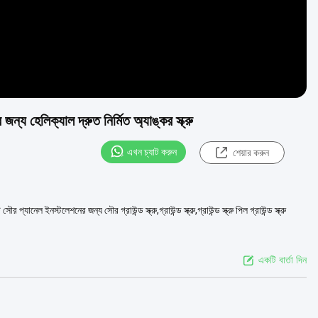
হেলিক্যাল দ্রুত নির্মিত অ্যাঙ্কর স্ক্রু
এখন চ্যাট করুন
শেয়ার করুন
েল ইনস্টলেশনের জন্য সৌর গ্রাউন্ড স্ক্রু,গ্রাউন্ড স্ক্রু,গ্রাউন্ড স্ক্রু পিল গ্রাউন্ড স্ক্রু
একটি বার্তা দিন