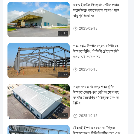
দ্রুত ইনস্টল প্রিফ্যাব মেটাল গুদাম
স্যান্ডউইচ প্যানেল ছাদ আবরণ সঙ্গে
বায়ু প্রতিরোধের
ইস্পাত কাঠামো কর্মশালা
2025-02-18
00:16
গরম রোল্ড ইস্পাত গ্রেড বাণিজ্যিক
ইস্পাত বিল্ডিং, পিভিসি রেইন স্পাউট
এবং বোল্ট সংযোগ সহ
বাণিজ্যিক ইস্পাত ভবন
2025-10-15
00:27
সহজ সমাবেশের জন্য গরম ঘূর্ণিত
ইস্পাত ফ্রেম এবং বোল্ট সংযোগ সহ
কাস্টমাইজযোগ্য বাণিজ্যিক ইস্পাত
বিল্ডিং
বাণিজ্যিক ইস্পাত ভবন
00:25
2025-10-15
টেকসই ইস্পাত ফ্রেম বাণিজ্যিক
ইস্পাত ভবন, পিভিসি বৃষ্টির নালা এবং