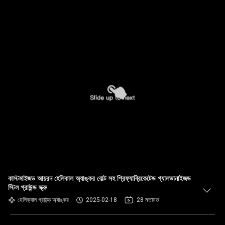
কাস্টমাইজড আয়রন হেলিকাল অ্যাঙ্কর বোল্ট সহ প্রিফ্যাব্রিকেটেড গ্যালভানাইজড
স্টিল গ্রাউন্ড স্ক্রু
হেলিক্যাল গ্রাউন্ড অ্যাঙ্কর
2025-02-18
28 মতামত