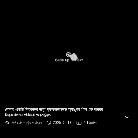
সোলার এনার্জি সিস্টেমের জন্য গ্যালভানাইজড অ্যাঙ্কর পিল এক বছরের
বিক্রয়োত্তর পরিষেবা অন্তর্ভুক্ত
হেলিক্যাল গ্রাউন্ড অ্যাঙ্কর
2025-02-18
14 মতামত