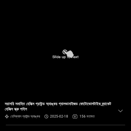
সরাসরি সমাহিত হেলিক্স গ্রাউন্ড অ্যাঙ্কর গ্যালভানাইজড ফোটোভোলটাইক ব্র্যাকেট
হেলিক্স স্ক্রু পাইল
হেলিক্যাল গ্রাউন্ড অ্যাঙ্কর
2025-02-18
156 মতামত