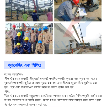
প্যাকেজিং এবং শিপিংঃ
পণ্যের প্যাকেজিংঃ
স্টিল স্ট্রাকচার গুদামটি স্ট্যান্ডার্ড এক্সপোর্ট প্যাকিং পদ্ধতি ব্যবহার করে প্যাক করা হবে।
প্রধান উপাদানগুলি বান্ডিল বা বাক্সে প্যাক করা হবে এবং স্টিলের স্ট্র্যাপ দিয়ে সুরক্ষিত করা
হবে।ছোট ছোট উপাদানগুলি কাঠের বাক্সে বা কার্টনে প্যাক করা হবে.
শিপিং:
স্টিল স্ট্রাকচার গুদামটি সমুদ্রপথে কনটেইনারে পাঠানো হবে। সঠিক শিপিং পদ্ধতি অর্ডার করা
পণ্যের পরিমাণের উপর নির্ভর করবে।আমরা শিপিং কোম্পানির সাথে সমন্বয় করব যাতে পণ্যটি
নিরাপদে এবং সময়মতো সরবরাহ করা হয়.