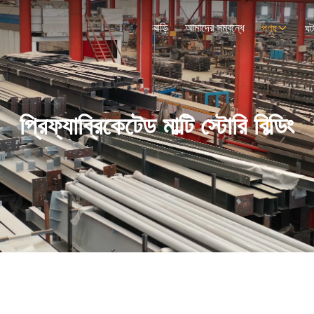
বাড়ি
আমাদের সম্বন্ধে
পণ্য
ঘট
প্রিফ্যাব্রিকেটেড মাল্টি স্টোরি বিল্ডিং