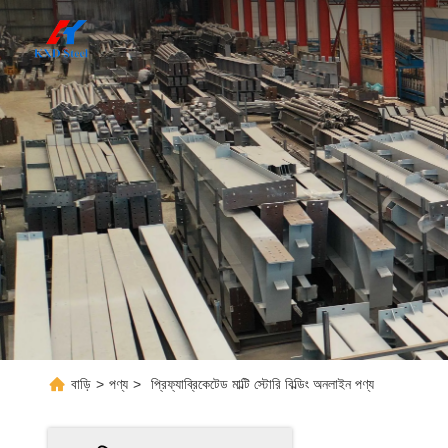
বাড়ি
>
পণ্য
>
প্রিফ্যাব্রিকেটেড মাল্টি স্টোরি বিল্ডিং অনলাইন পণ্য