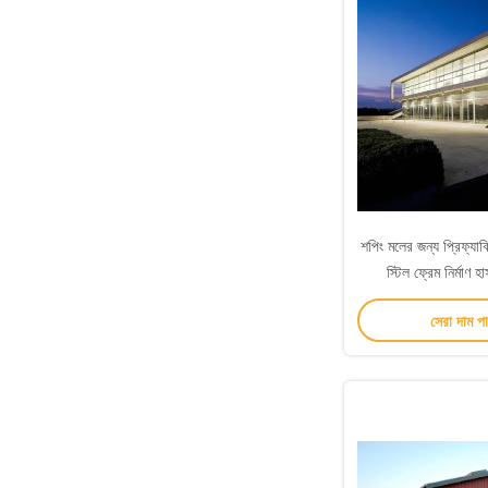
শপিং মলের জন্য প্রিফ্যাব্র
স্টিল ফ্রেম নির্মাণ
সেরা দাম প