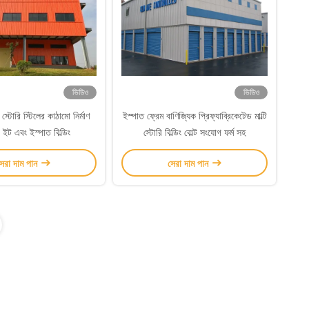
ভিডিও
ভিডিও
টি স্টোরি স্টিলের কাঠামো নির্মাণ
ইস্পাত ফ্রেম বাণিজ্যিক প্রিফ্যাব্রিকেটেড মাল্টি
া ইট এবং ইস্পাত বিল্ডিং
স্টোরি বিল্ডিং বোল্ট সংযোগ ফর্ম সহ
েরা দাম পান
সেরা দাম পান