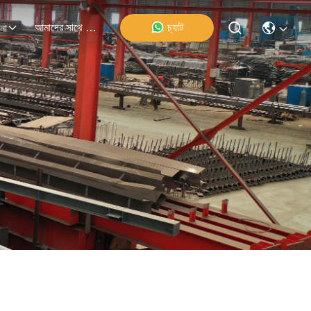
আমাদের সাথে যোগাযোগ
চ্যাট
না