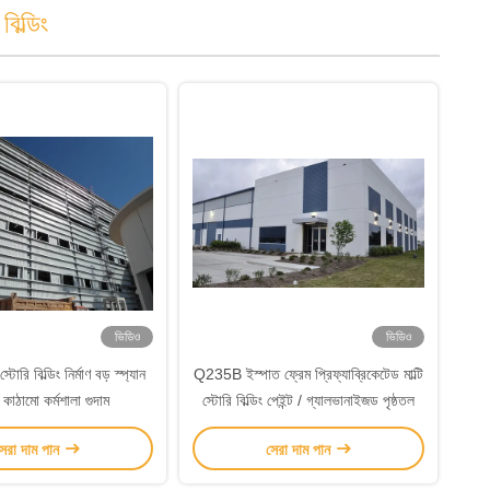
বিল্ডিং
ভিডিও
ভিডিও
 স্টোরি বিল্ডিং নির্মাণ বড় স্প্যান
Q235B ইস্পাত ফ্রেম প্রিফ্যাব্রিকেটেড মাল্টি
 কাঠামো কর্মশালা গুদাম
স্টোরি বিল্ডিং পেইন্ট / গ্যালভানাইজড পৃষ্ঠতল
েরা দাম পান
সেরা দাম পান