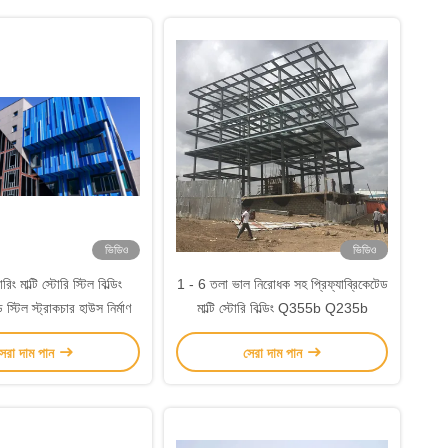
ভিডিও
ভিডিও
ারিং মাল্টি স্টোরি স্টিল বিল্ডিং
1 - 6 তলা ভাল নিরোধক সহ প্রিফ্যাব্রিকেটেড
স্টিল স্ট্রাকচার হাউস নির্মাণ
মাল্টি স্টোরি বিল্ডিং Q355b Q235b
েরা দাম পান
সেরা দাম পান