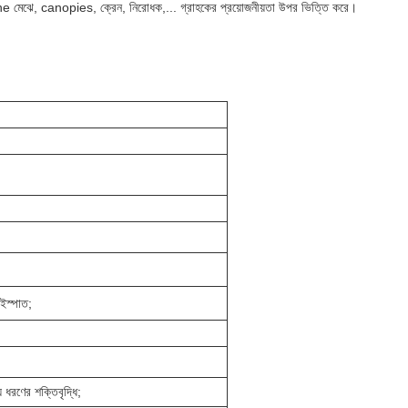
ne মেঝে, canopies, ক্রেন, নিরোধক,... গ্রাহকের প্রয়োজনীয়তা উপর ভিত্তি করে।
স্পাত;
 ধরণের শক্তিবৃদ্ধি;