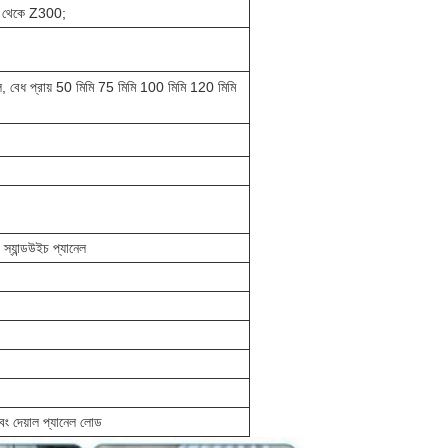
0 থেকে Z300;
ল, বেধ প্রায় 50 মিমি 75 মিমি 100 মিমি 120 মিমি
স্যান্ডউইচ প্যানেল
ং দেয়াল প্যানেল লোড