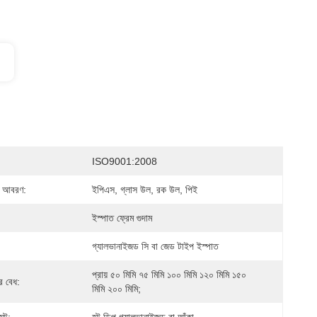
ISO9001:2008
র আবরণ:
ইপিএস, গ্লাস উল, রক উল, পিই
ইস্পাত ফ্রেম গুদাম
গ্যালভানাইজড সি বা জেড টাইপ ইস্পাত
প্রায় ৫০ মিমি ৭৫ মিমি ১০০ মিমি ১২০ মিমি ১৫০ 
র বেধ:
মিমি ২০০ মিমি;