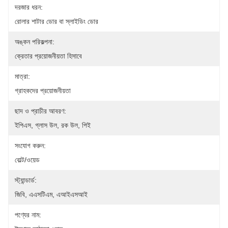
দরজার ধরন:
রোলার শাটার ডোর বা স্লাইডিং ডোর
অঙ্কন পরিকল্পনা:
ক্রেতার প্রয়োজনীয়তা হিসাবে
মাত্রা:
গ্রাহকদের প্রয়োজনীয়তা
ছাদ ও প্রাচীর আবরণ:
ইপিএস, গ্লাস উল, রক উল, পিই
সংযোগ করুন:
বোল্ট/ওয়েড
স্ট্যান্ডার্ড:
জিবি, এএসটিএম, এআইএসআই
পণ্যের নাম: