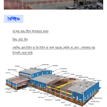
বৈশিষ্ট্যঃ
পণ্যের নামঃ স্টিল স্ট্রাকচার গুদাম
বিমঃ এইচ বিম
ব্রেসিংঃ এক্স-টাইপ বা ভি-টাইপ বা অন্য ধরনের ব্রেসিং যা কোণ, গোলাকার বার
ইত্যাদি থেকে তৈরি