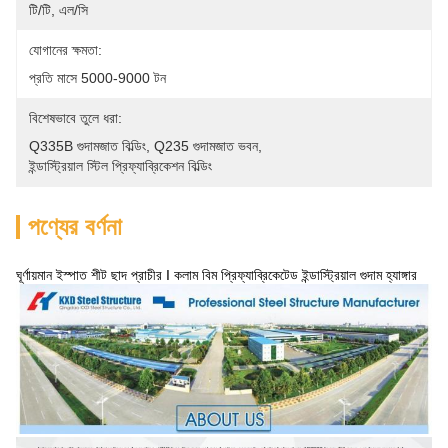
টি/টি, এল/সি
যোগানের ক্ষমতা:
প্রতি মাসে 5000-9000 টন
বিশেষভাবে তুলে ধরা:
Q335B গুদামজাত বিল্ডিং
, 
Q235 গুদামজাত ভবন
, 
ইন্ডাস্ট্রিয়াল স্টিল প্রিফ্যাব্রিকেশন বিল্ডিং
পণ্যের বর্ণনা
ঘূর্ণায়মান ইস্পাত শীট ছাদ প্রাচীর I কলাম বিম প্রিফ্যাব্রিকেটেড ইন্ডাস্ট্রিয়াল গুদাম হ্যাঙ্গার