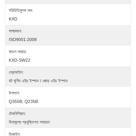
পরিচিতিমুলক নাম:
KXD
সাক্ষ্যদান:
ISO9001:2008
মডেল নম্বার:
KXD-SW22
প্রোফাইল:
হট ঘূর্ণিত এইচ ইস্পাত / জোড় এইচ ইস্পাত
উপাদান:
Q355B, Q235B
টেকনিশিয়ান:
বিনামূল্যে প্রযুক্তিগত সহায়তা
ডিজাইন: