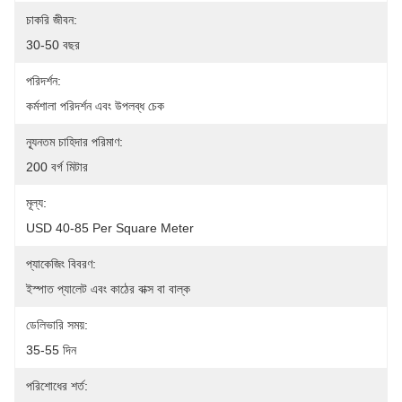
চাকরি জীবন:
30-50 বছর
পরিদর্শন:
কর্মশালা পরিদর্শন এবং উপলব্ধ চেক
ন্যূনতম চাহিদার পরিমাণ:
200 বর্গ মিটার
মূল্য:
USD 40-85 Per Square Meter
প্যাকেজিং বিবরণ:
ইস্পাত প্যালেট এবং কাঠের বাক্স বা বাল্ক
ডেলিভারি সময়:
35-55 দিন
পরিশোধের শর্ত: