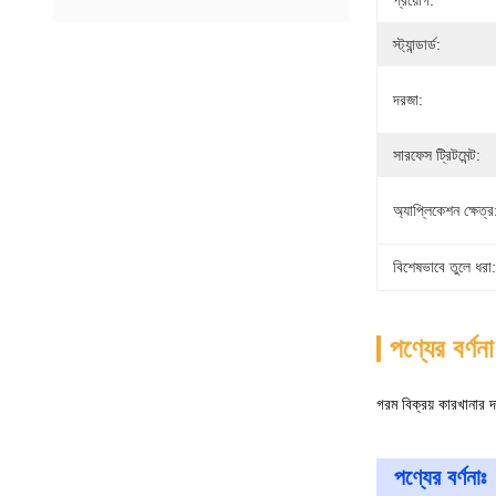
প্রয়োগ:
স্ট্যান্ডার্ড:
দরজা:
সারফেস ট্রিটমেন্ট:
অ্যাপ্লিকেশন ক্ষেত্র
বিশেষভাবে তুলে ধরা:
পণ্যের বর্ণনা
গরম বিক্রয় কারখানার দ
পণ্যের বর্ণনাঃ