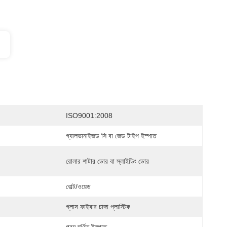
ISO9001:2008
গ্যালভানাইজড সি বা জেড টাইপ ইস্পাত
রোলার শাটার ডোর বা স্লাইডিং ডোর
বোল্ট/ওয়েড
গ্লাস ফাইবার চাঙ্গা প্লাস্টিক