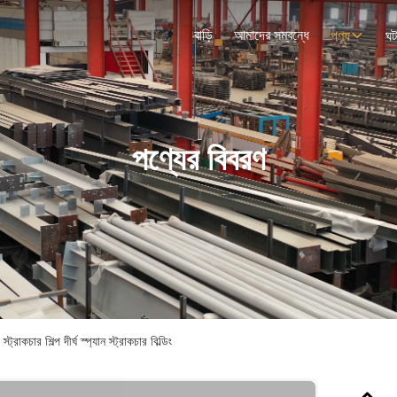
বাড়ি
আমাদের সম্বন্ধে
পণ্য
ঘট
পণ্যের বিবরণ
রাকচার শিল্প দীর্ঘ স্প্যান স্ট্রাকচার বিল্ডিং