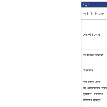
পয়েন্ট
প্রধান ইস্পাত ফ্রেম
সেকেন্ডারি ফ্রেম
রক্ষণাবেক্ষণ ব্যবস্থা
আনুষাঙ্গিক
ছাদে লাইভ লোড
বায়ু প্রতিরোধের গ্রেড
ভূমিকম্প প্রতিরোধী
কাঠামোর ব্যবহার