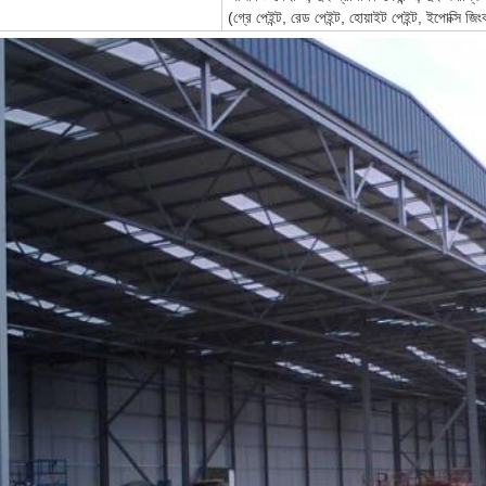
(গ্রে পেইন্ট, রেড পেইন্ট, হোয়াইট পেইন্ট, ইপোক্স