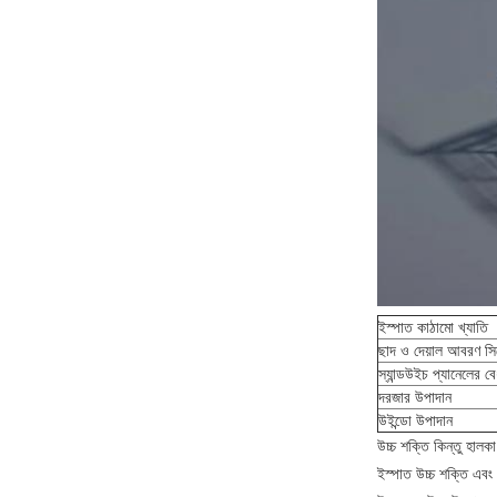
ইস্পাত কাঠামো খ্যাতি
ছাদ ও দেয়াল আবরণ সিস
স্যান্ডউইচ প্যানেলের ব
দরজার উপাদান
উইন্ডো উপাদান
উচ্চ শক্তি কিন্তু হাল
ইস্পাত উচ্চ শক্তি এবং