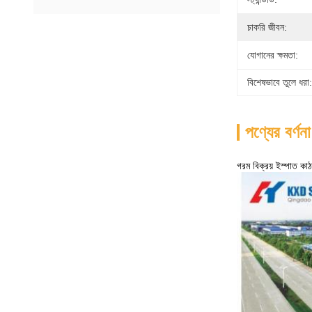
চাকরি জীবন:
যোগানের ক্ষমতা:
বিশেষভাবে তুলে ধরা:
পণ্যের বর্ণনা
গরম বিক্রয় ইস্পাত কাঠাম