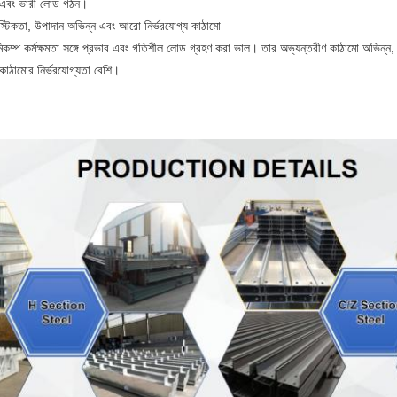
, এবং ভারী লোড গঠন।
স্টিকতা, উপাদান অভিন্ন এবং আরো নির্ভরযোগ্য কাঠামো
িকম্প কর্মক্ষমতা সঙ্গে প্রভাব এবং গতিশীল লোড গ্রহণ করা ভাল। তার অভ্যন্তরীণ কাঠামো অভিন্ন,
ত কাঠামোর নির্ভরযোগ্যতা বেশি।