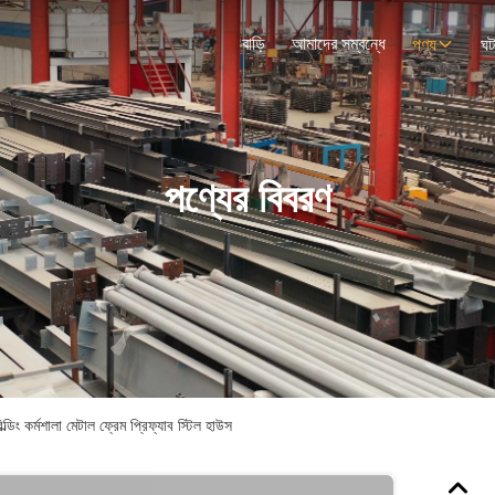
বাড়ি
আমাদের সম্বন্ধে
পণ্য
ঘট
পণ্যের বিবরণ
বিল্ডিং কর্মশালা মেটাল ফ্রেম প্রিফ্যাব স্টিল হাউস