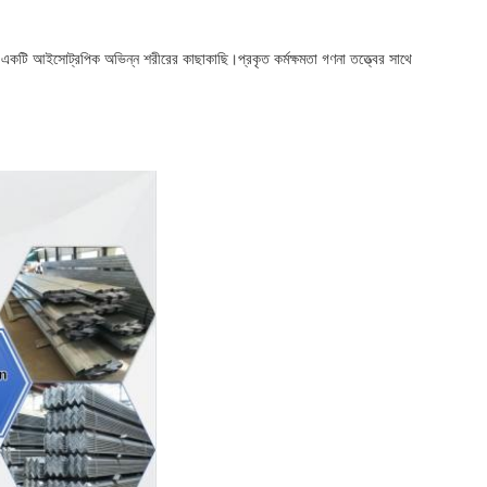
 একটি আইসোট্রপিক অভিন্ন শরীরের কাছাকাছি।প্রকৃত কর্মক্ষমতা গণনা তত্ত্বের সাথে