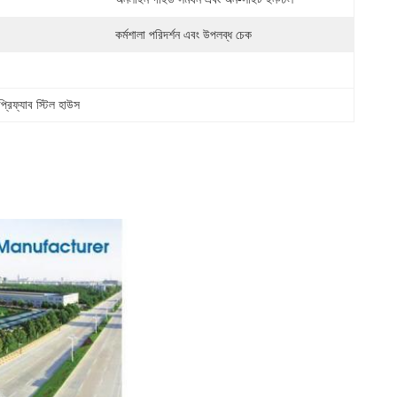
কর্মশালা পরিদর্শন এবং উপলব্ধ চেক
প্রিফ্যাব স্টিল হাউস