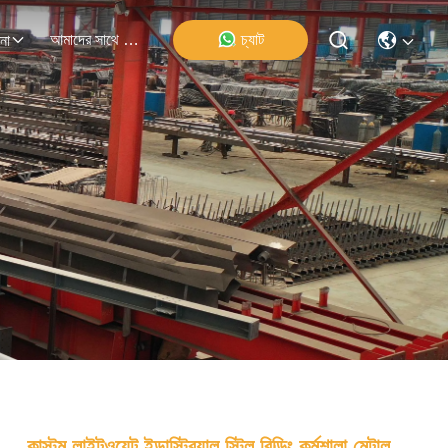
আমাদের সাথে যোগাযোগ
চ্যাট
না
কাস্টম লাইটওয়েট ইন্ডাস্ট্রিয়াল স্টিল বিল্ডিং কর্মশালা মেটাল