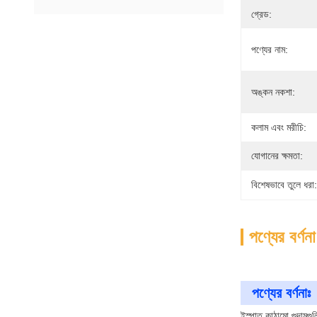
গ্রেড:
পণ্যের নাম:
অঙ্কন নকশা:
কলাম এবং মরীচি:
যোগানের ক্ষমতা:
বিশেষভাবে তুলে ধরা:
পণ্যের বর্ণনা
পণ্যের বর্ণনাঃ
ইস্পাত কাঠামো গুদামগুলি