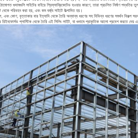
ঠামোগত গুদামগুলি সাইটের বাইরে প্রিফ্যাব্রিকেটেড হওয়ার কারণে, তারা প্রচলিত নির্মাণ পদ্ধতির তুল
 থেকে পরিবহন করা হয়, এবং কম বর্জ্য সাইটে উত্পাদিত হয়।
এবং কোণ, বৃত্তাকার বার ইত্যাদি থেকে তৈরি অন্যান্য ধরণের সহ বিভিন্ন ধরণের সমর্থন বিকল্প সরব
 রিইনফোর্সড প্লাস্টিক থেকে তৈরি এই সিলিং লাইট, যা গুদামে প্রাকৃতিক আলো প্রবেশ করতে দেয় 