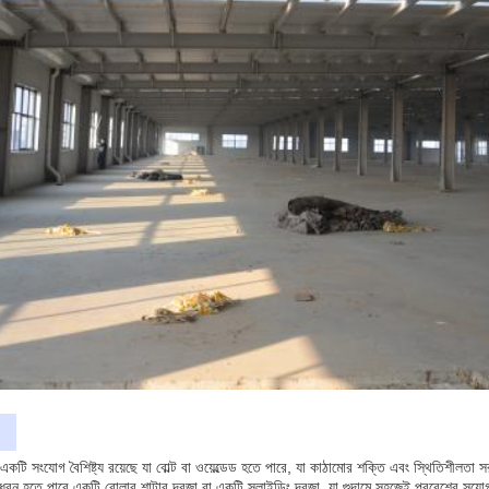
 একটি সংযোগ বৈশিষ্ট্য রয়েছে যা বোল্ট বা ওয়েল্ডেড হতে পারে, যা কাঠামোর শক্তি এবং স্থিতিশী
রন হতে পারে একটি রোলার শাটার দরজা বা একটি স্লাইডিং দরজা, যা গুদামে সহজেই প্রবেশের সুযোগ দ