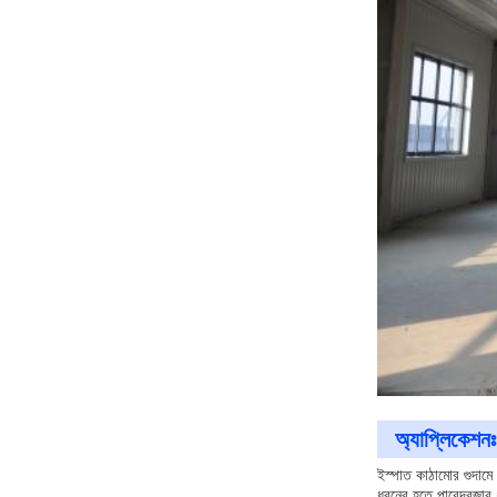
অ্যাপ্লিকেশনঃ
ইস্পাত কাঠামোর গুদামে
ধরনের হতে পারেদরজার ধ