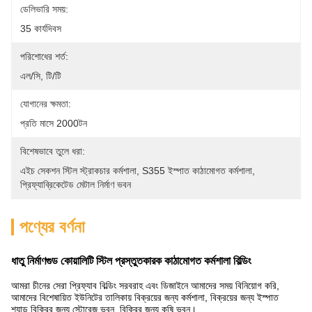
ডেলিভারি সময়:
35 কার্যদিবস
পরিশোধের শর্ত:
এল/সি, টি/টি
যোগানের ক্ষমতা:
প্রতি মাসে 2000টন
বিশেষভাবে তুলে ধরা:
এইচ সেকশন স্টিল স্ট্রাকচার কর্মশালা
, 
S355 ইস্পাত কাঠামোগত কর্মশালা
, 
প্রিফ্যাব্রিকেটেড মেটাল নির্মাণ ভবন
পণ্যের বর্ণনা
ধাতু নির্মাণগুড কোয়ালিটি স্টিল প্রস্তুতকারক কাঠামোগত কর্মশালা বিল্ডিং
আমরা চীনের সেরা প্রিফ্যাব বিল্ডিং সরবরাহ এবং ডিজাইনে আমাদের সময় বিনিয়োগ করি,
আমাদের বিশেষায়িত ইউনিটের তালিকায় বিক্রয়ের জন্য কর্মশালা, বিক্রয়ের জন্য ইস্পাত
শ্যাড,বিক্রির জন্য স্টোরেজ ভবন, বিক্রির জন্য কৃষি ভবন।