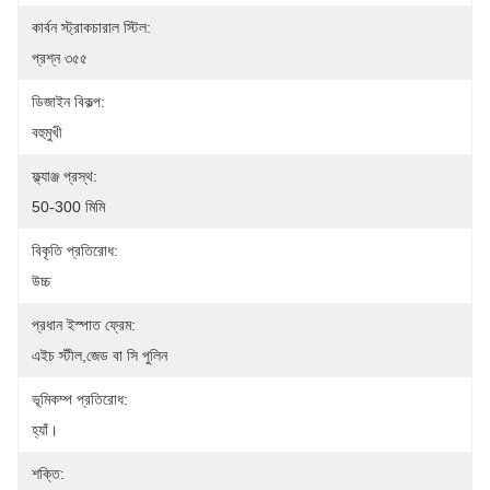
কার্বন স্ট্রাকচারাল স্টিল:
প্রশ্ন ৩৫৫
ডিজাইন বিকল্প:
বহুমুখী
ফ্ল্যাঞ্জ প্রস্থ:
50-300 মিমি
বিকৃতি প্রতিরোধ:
উচ্চ
প্রধান ইস্পাত ফ্রেম:
এইচ স্টীল,জেড বা সি পুলিন
ভূমিকম্প প্রতিরোধ:
হ্যাঁ।
শক্তি: