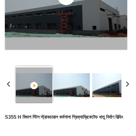
S355 H বিভাগ স্টিল স্ট্রাকচারাল কর্মশালা প্রিফ্যাব্রিকেটেড ধাতু নির্মাণ বিল্ডিং