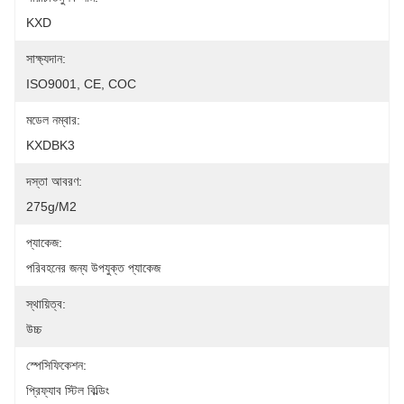
KXD
সাক্ষ্যদান:
ISO9001, CE, COC
মডেল নম্বার:
KXDBK3
দস্তা আবরণ:
275g/m2
প্যাকেজ:
পরিবহনের জন্য উপযুক্ত প্যাকেজ
স্থায়িত্ব:
উচ্চ
স্পেসিফিকেশন:
প্রিফ্যাব স্টিল বিল্ডিং