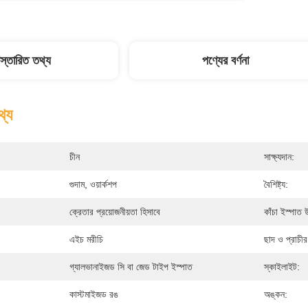
িস্তারিত তথ্য
পণ্যের বর্ণনা
থ্য
চীন
সাক্ষ্যদান:
গুদাম, ওয়ার্কশপ
বৈশিষ্ট্য:
ক্রেতার প্রয়োজনীয়তা হিসাবে
কাঁচা ইস্পাত 
এইচ মরীচি
ছাদ ও প্রাচী
গ্যালভানাইজড সি বা জেড টাইপ ইস্পাত
স্কাইলাইট:
কাস্টমাইজড রঙ
অঙ্কন: