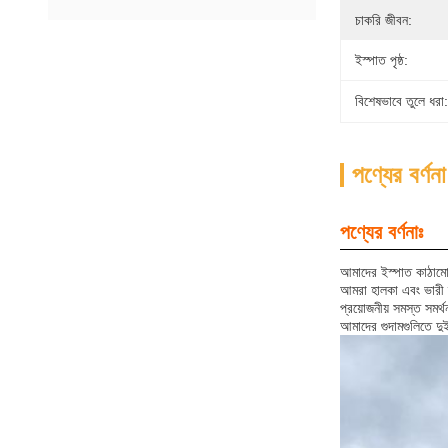
চাকরি জীবন:
ইস্পাত পৃষ্ঠ:
বিশেষভাবে তুলে ধরা:
পণ্যের বর্ণনা
পণ্যের বর্ণনাঃ
আমাদের ইস্পাত কাঠামো গ
আমরা হালকা এবং ভারী 
প্রয়োজনীয় সমস্ত সমর্থ
আমাদের গুদামগুলিতে দুই