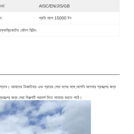
ার্ড:
AISC/EN/JIS/GB
া:
প্রতি মাসে 15000 টন
রিফ্যাব্রিকেটেড মেটাল বিল্ডিং
্তাব। আমাদের ডিজাইনার এবং গ্রাহক সেবা দলের সঙ্গে,আপনি আপনার প্রকল্পের জন্য
কল্পের জন্য সেরা বিকল্পটি পরামর্শ দিতে সাহায্য করতে পারি।