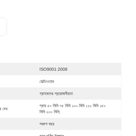
ISO9001:2008
বোল্ট/ওয়েড
গ্রাহকদের প্রয়োজনীয়তা
প্রায় ৫০ মিমি ৭৫ মিমি ১০০ মিমি ১২০ মিমি ১৫০ 
র বেধ:
মিমি ২০০ মিমি;
পঞ্চাশ বছর