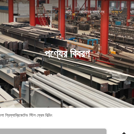
বাড়ি
আমাদের সম্বন্ধে
পণ্য
ঘট
পণ্যের বিবরণ
তলা প্রিফ্যাব্রিকেটেড স্টিল ফ্রেম বিল্ডিং