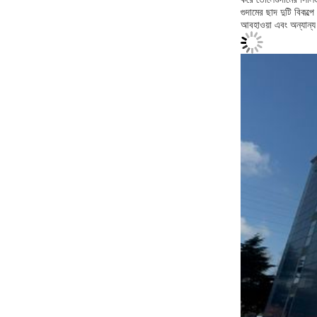
গুদামের ছাদ দুটি বিকল্
আবহাওয়া এবং অন্যান্য ব