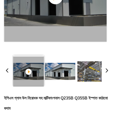
ইপিএস গ্লাস উল নিরোধক সহ মাল্টিফাংশনাল Q235B Q355B ইস্পাত কাঠামো
গুদাম