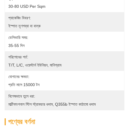
30-80 USD Per Sqm
প্যাকেজিং বিবরণ:
ইস্পাত তৃণশয্যা বা বাল্ক
ডেলিভারি সময়:
35-55 দিন
পরিশোধের শর্ত:
T/T, L/C, ওয়েস্টার্ন ইউনিয়ন, মানিগ্রাম
যোগানের ক্ষমতা:
প্রতি মাসে 15000 টন
বিশেষভাবে তুলে ধরা:
মাল্টিফাংশনাল স্টিল স্ট্রাকচার গুদাম
, 
Q355b ইস্পাত কাঠামো গুদাম
পণ্যের বর্ণনা