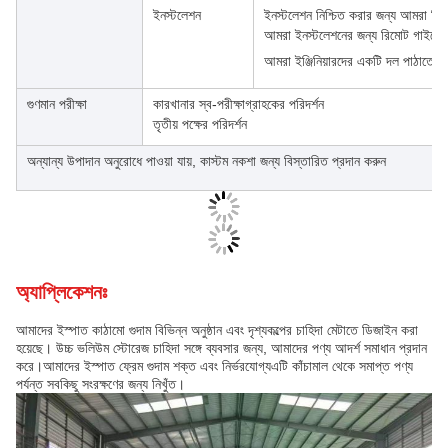
ইনস্টলেশন
ইনস্টলেশন নিশ্চিত করার জন্য আমরা বি
আমরা ইনস্টলেশনের জন্য রিমোট গাইডেন্
আমরা ইঞ্জিনিয়ারদের একটি দল পাঠাতে 
গুণমান পরীক্ষা
কারখানার স্ব-পরীক্ষাগ্রাহকের পরিদর্শন
তৃতীয় পক্ষের পরিদর্শন
অন্যান্য উপাদান অনুরোধে পাওয়া যায়, কাস্টম নকশা জন্য বিস্তারিত প্রদান করুন
অ্যাপ্লিকেশনঃ
আমাদের ইস্পাত কাঠামো গুদাম বিভিন্ন অনুষ্ঠান এবং দৃশ্যকল্পের চাহিদা মেটাতে ডিজাইন করা
হয়েছে। উচ্চ ভলিউম স্টোরেজ চাহিদা সঙ্গে ব্যবসার জন্য, আমাদের পণ্য আদর্শ সমাধান প্রদান
করে।আমাদের ইস্পাত ফ্রেম গুদাম শক্ত এবং নির্ভরযোগ্যএটি কাঁচামাল থেকে সমাপ্ত পণ্য
পর্যন্ত সবকিছু সংরক্ষণের জন্য নিখুঁত।