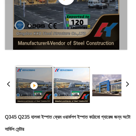
Q345 Q235 হালকা ইস্পাত ফ্রেম ওয়ার্কশপ ইস্পাত কাঠামো গ্যারেজ জন্য অটো
সার্ভিস সেন্টার