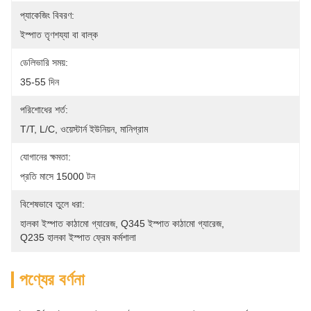
প্যাকেজিং বিবরণ:
ইস্পাত তৃণশয্যা বা বাল্ক
ডেলিভারি সময়:
35-55 দিন
পরিশোধের শর্ত:
T/T, L/C, ওয়েস্টার্ন ইউনিয়ন, মানিগ্রাম
যোগানের ক্ষমতা:
প্রতি মাসে 15000 টন
বিশেষভাবে তুলে ধরা:
হালকা ইস্পাত কাঠামো গ্যারেজ
, 
Q345 ইস্পাত কাঠামো গ্যারেজ
, 
Q235 হালকা ইস্পাত ফ্রেম কর্মশালা
পণ্যের বর্ণনা