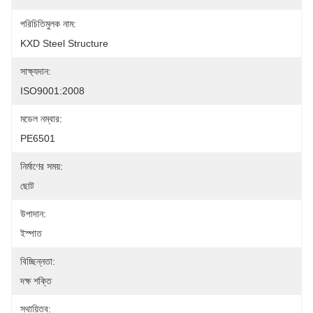
পরিচিতিমুলক নাম:
KXD Steel Structure
সাক্ষ্যদান:
ISO9001:2008
মডেল নম্বার:
PE6501
নির্মাণের সময়:
ছোট
উপাদান:
ইস্পাত
বিচ্ছিন্নতা:
দক্ষ শক্তি
স্থায়িত্ব: