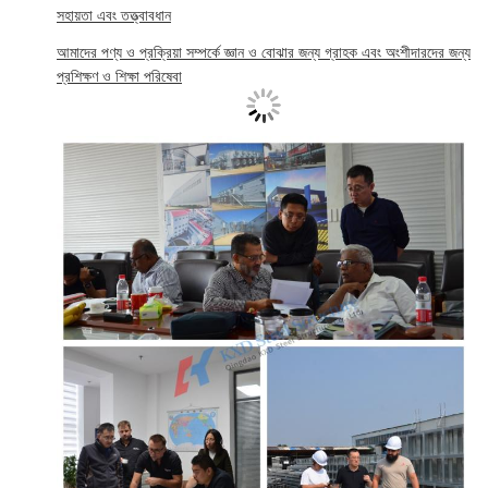
সহায়তা এবং তত্ত্বাবধান
আমাদের পণ্য ও প্রক্রিয়া সম্পর্কে জ্ঞান ও বোঝার জন্য গ্রাহক এবং অংশীদারদের জন্য
প্রশিক্ষণ ও শিক্ষা পরিষেবা