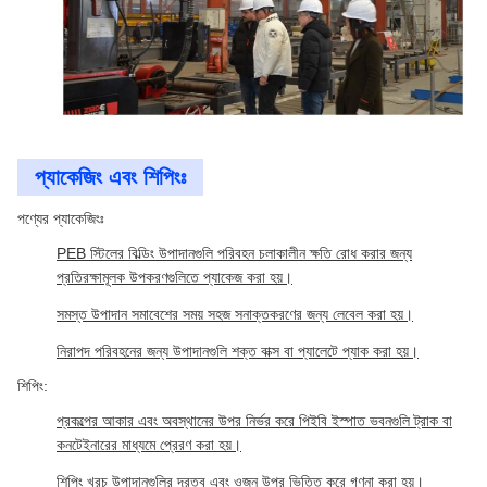
প্যাকেজিং এবং শিপিংঃ
পণ্যের প্যাকেজিংঃ
PEB স্টিলের বিল্ডিং উপাদানগুলি পরিবহন চলাকালীন ক্ষতি রোধ করার জন্য
প্রতিরক্ষামূলক উপকরণগুলিতে প্যাকেজ করা হয়।
সমস্ত উপাদান সমাবেশের সময় সহজ সনাক্তকরণের জন্য লেবেল করা হয়।
নিরাপদ পরিবহনের জন্য উপাদানগুলি শক্ত বাক্স বা প্যালেটে প্যাক করা হয়।
শিপিং:
প্রকল্পের আকার এবং অবস্থানের উপর নির্ভর করে পিইবি ইস্পাত ভবনগুলি ট্রাক বা
কনটেইনারের মাধ্যমে প্রেরণ করা হয়।
শিপিং খরচ উপাদানগুলির দূরত্ব এবং ওজন উপর ভিত্তি করে গণনা করা হয়।