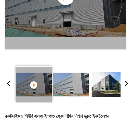
কাস্টমাইজড পিইবি হালকা ইস্পাত ফ্রেম বিল্ডিং নির্মাণ দ্রুত ইনস্টলেশন