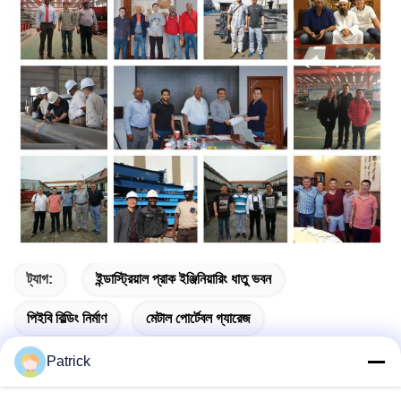
ট্যাগ:
ইন্ডাস্ট্রিয়াল প্রাক ইঞ্জিনিয়ারিং ধাতু ভবন
পিইবি বিল্ডিং নির্মাণ
মেটাল পোর্টেবল গ্যারেজ
Patrick