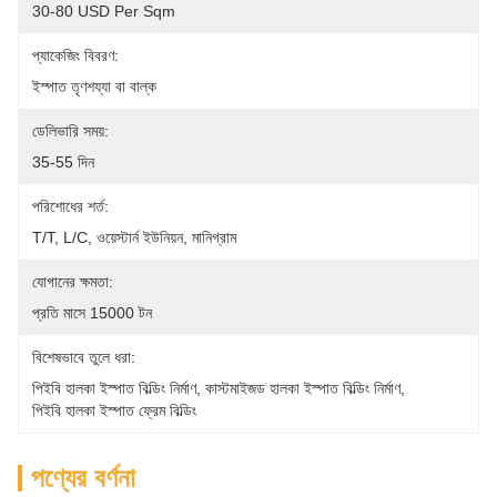
30-80 USD Per Sqm
প্যাকেজিং বিবরণ:
ইস্পাত তৃণশয্যা বা বাল্ক
ডেলিভারি সময়:
35-55 দিন
পরিশোধের শর্ত:
T/T, L/C, ওয়েস্টার্ন ইউনিয়ন, মানিগ্রাম
যোগানের ক্ষমতা:
প্রতি মাসে 15000 টন
বিশেষভাবে তুলে ধরা:
পিইবি হালকা ইস্পাত বিল্ডিং নির্মাণ
, 
কাস্টমাইজড হালকা ইস্পাত বিল্ডিং নির্মাণ
, 
পিইবি হালকা ইস্পাত ফ্রেম বিল্ডিং
পণ্যের বর্ণনা