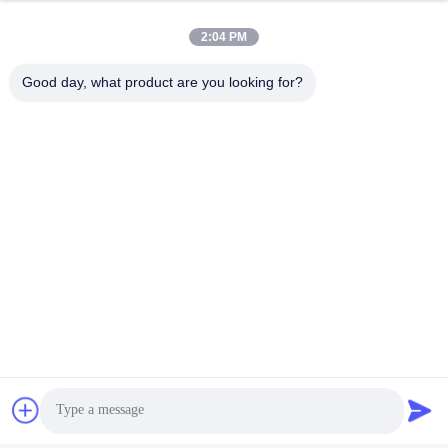
2:04 PM
Good day, what product are you looking for?
ট্যাগ:
ইন্ডাস্ট্রিয়াল প্রাক ইঞ্জিনিয়ারিং ধাতু ভবন
পিইবি বিল্ডিং নির্মাণ
মেটাল পোর্টেবল গ্যারেজ