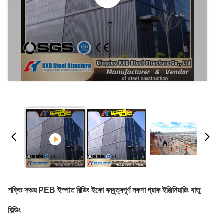
শক্তি সঞ্চয় PEB ইস্পাত বিল্ডিং ইকো বন্ধুত্বপূর্ণ নকশা প্রাক ইঞ্জিনিয়ারিং ধাতু
বিল্ডিং