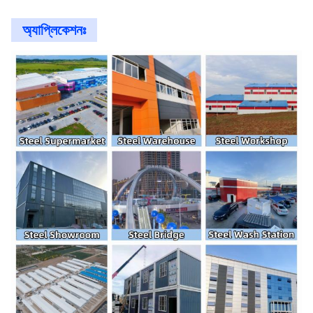
অ্যাপ্লিকেশনঃ