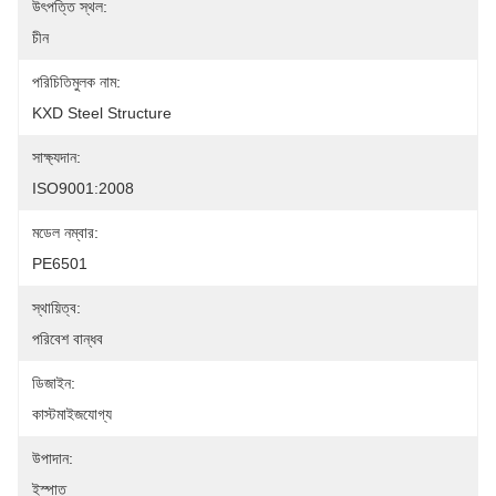
উৎপত্তি স্থল:
চীন
পরিচিতিমুলক নাম:
KXD Steel Structure
সাক্ষ্যদান:
ISO9001:2008
মডেল নম্বার:
PE6501
স্থায়িত্ব:
পরিবেশ বান্ধব
ডিজাইন:
কাস্টমাইজযোগ্য
উপাদান:
ইস্পাত