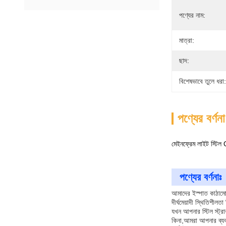
পণ্যের নাম:
মাত্রা:
ছাদ:
বিশেষভাবে তুলে ধরা:
পণ্যের বর্ণনা
মেইনফ্রেম লাইট স্টিল 
পণ্যের বর্ণনাঃ
আমাদের ইস্পাত কাঠামো 
দীর্ঘমেয়াদী স্থিতিশীল
যখন আপনার স্টিল স্ট্রা
কিনা,আমরা আপনার ব্যব