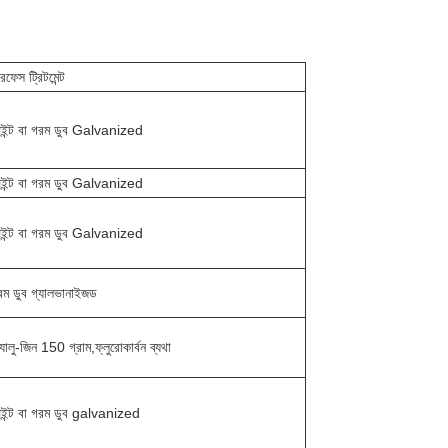
রফেস ট্রিটমেন্ট
েইন্ট বা গরম ডুব Galvanized
েইন্ট বা গরম ডুব Galvanized
েইন্ট বা গরম ডুব Galvanized
রম ডুব গ্যালভানাইজড
যালু-জিন 150 গ্রাম,ফ্লুরোকার্বন ব্যথা
েইন্ট বা গরম ডুব galvanized