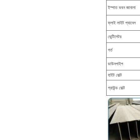
ইস্পাত ভবন জানালা
ফ্লাই লাইট প্যানেল
ভেন্টিলেটর
গর্ত
ডাউনপাইপ
হাইট বোল্ট
গ্রাউন্ড বোল্ট