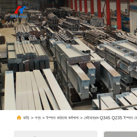
বাড়ি
>
পণ্য
>
ইস্পাত কাঠামো কর্মশালা
>
মেইনফ্রেম Q345 Q235 ইস্পাত ফ্রেম