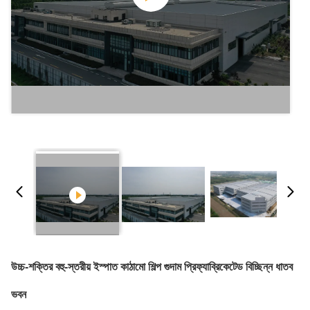
উচ্চ-শক্তির বহু-স্তরীয় ইস্পাত কাঠামো শিল্প গুদাম প্রিফ্যাব্রিকেটেড বিচ্ছিন্ন ধাতব
ভবন