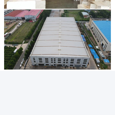
Photo
Video Call