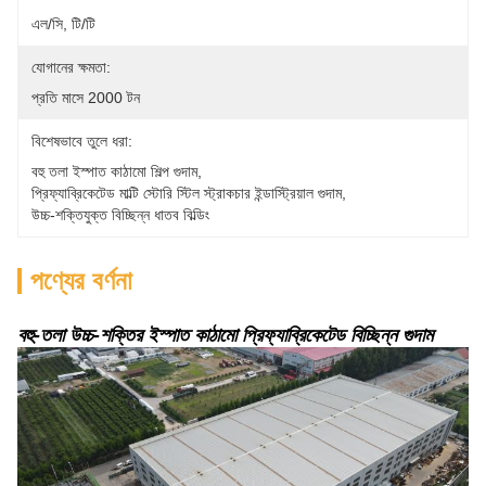
এল/সি, টি/টি
যোগানের ক্ষমতা:
প্রতি মাসে 2000 টন
বিশেষভাবে তুলে ধরা:
বহু তলা ইস্পাত কাঠামো শিল্প গুদাম
, 
প্রিফ্যাব্রিকেটেড মাল্টি স্টোরি স্টিল স্ট্রাকচার ইন্ডাস্ট্রিয়াল গুদাম
, 
উচ্চ-শক্তিযুক্ত বিচ্ছিন্ন ধাতব বিল্ডিং
পণ্যের বর্ণনা
বহু-তলা উচ্চ-শক্তির ইস্পাত কাঠামো প্রিফ্যাব্রিকেটেড বিচ্ছিন্ন গুদাম