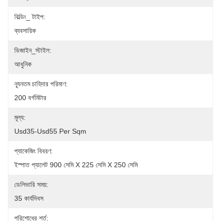
বিল্ডিং_ টাইপ:
ব্যবসায়িক
ডিজাইন_স্টাইল:
আধুনিক
ন্যূনতম চাহিদার পরিমাণ:
200 বর্গমিটার
মূল্য:
Usd35-Usd55 Per Sqm
প্যাকেজিং বিবরণ:
ইস্পাত প্যালেট 900 সেমি X 225 সেমি X 250 সেমি
ডেলিভারি সময়:
35 কার্যদিবস
পরিশোধের শর্ত: