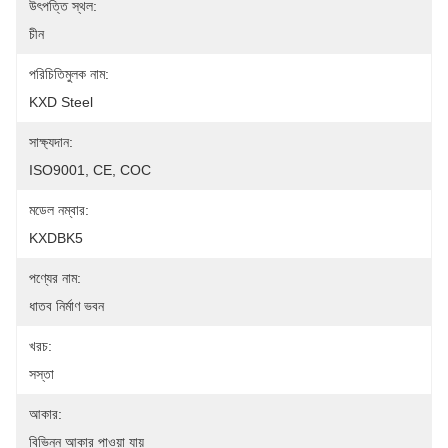
উৎপত্তি স্থল:
চীন
পরিচিতিমুলক নাম:
KXD Steel
সাক্ষ্যদান:
ISO9001, CE, COC
মডেল নম্বার:
KXDBK5
পণ্যের নাম:
ধাতব নির্মাণ ভবন
খরচ:
সস্তা
আকার:
বিভিন্ন আকার পাওয়া যায়