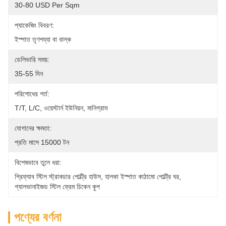
30-80 USD Per Sqm
প্যাকেজিং বিবরণ:
ইস্পাত তৃণশয্যা বা বাল্ক
ডেলিভারি সময়:
35-55 দিন
পরিশোধের শর্ত:
T/T, L/C, ওয়েস্টার্ন ইউনিয়ন, মানিগ্রাম
যোগানের ক্ষমতা:
প্রতি মাসে 15000 টন
বিশেষভাবে তুলে ধরা:
প্রিফ্যাব স্টিল স্ট্রাকচার পোল্ট্রি হাউস
, 
হালকা ইস্পাত কাঠামো পোল্ট্রি ঘর
, 
গ্যালভানাইজড স্টিল ফ্রেম চিকেন কুপ
পণ্যের বর্ণনা