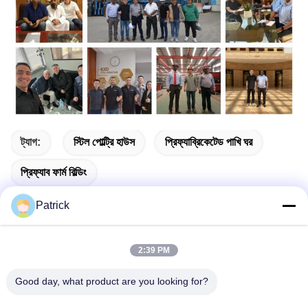
ট্যাগ:
স্টিল পোল্ট্রি হাউস
প্রিফ্যাব্রিকেটেড পাখি ঘর
প্রিফ্যাব ফার্ম বিল্ডিং
Patrick
2:39 PM
দ্রুত যোগাযোগ
Good day, what product are you looking for?
ঠিকানা