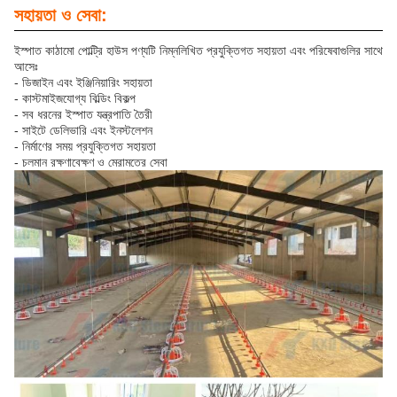
সহায়তা ও সেবা:
ইস্পাত কাঠামো পোল্ট্রি হাউস পণ্যটি নিম্নলিখিত প্রযুক্তিগত সহায়তা এবং পরিষেবাগুলির সাথে
আসেঃ
- ডিজাইন এবং ইঞ্জিনিয়ারিং সহায়তা
- কাস্টমাইজযোগ্য বিল্ডিং বিকল্প
- সব ধরনের ইস্পাত যন্ত্রপাতি তৈরী
- সাইটে ডেলিভারি এবং ইনস্টলেশন
- নির্মাণের সময় প্রযুক্তিগত সহায়তা
- চলমান রক্ষণাবেক্ষণ ও মেরামতের সেবা