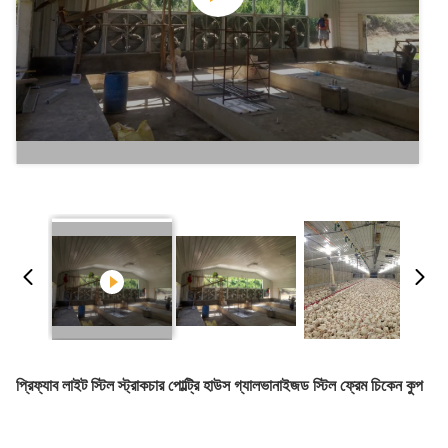
প্রিফ্যাব লাইট স্টিল স্ট্রাকচার পোল্ট্রি হাউস গ্যালভানাইজড স্টিল ফ্রেম চিকেন কুপ