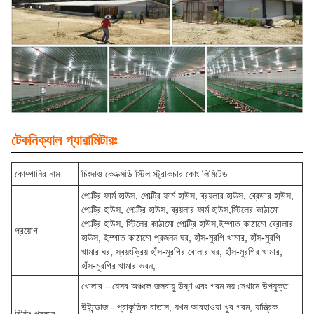
টেকনিক্যাল প্যারামিটারঃ
কোম্পানির নাম
চিংদাও কেএক্সডি স্টিল স্ট্রাকচার কোং লিমিটেড
পোল্ট্রি ফার্ম হাউস, পোল্ট্রি ফার্ম হাউস, ব্রয়লার হাউস, ব্রেডার হাউস,
পোল্ট্রি হাউস, পোল্ট্রি হাউস, ব্রয়লার ফার্ম হাউস,স্টিলের কাঠামো
পোল্ট্রি হাউস, স্টিলের কাঠামো পোল্ট্রি হাউস,ইস্পাত কাঠামো ব্রোলার
প্রয়োগ
হাউস, ইস্পাত কাঠামো প্রজনন ঘর, হাঁস-মুরগি খামার, হাঁস-মুরগি
খামার ঘর, স্বয়ংক্রিয় হাঁস-মুরগির বোলার ঘর, হাঁস-মুরগির খামার,
হাঁস-মুরগির খামার ভবন,
খোলার --যেসব অঞ্চলে জলবায়ু উষ্ণ এবং গরম নয় সেখানে উপযুক্ত
উইন্ডোজ - প্রাকৃতিক বাতাস, যখন আবহাওয়া খুব গরম, যান্ত্রিক