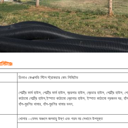
ামিটারঃ
চিংদাও কেএক্সডি স্টিল স্ট্রাকচার কোং লিমিটেড
পোল্ট্রি ফার্ম হাউস, পোল্ট্রি ফার্ম হাউস, ব্রয়লার হাউস, ব্রেডার হাউস, পোল্ট্রি হাউস, প
কাঠামো পোল্ট্রি হাউস,ইস্পাত কাঠামো ব্রোলার হাউস, ইস্পাত কাঠামো প্রজনন ঘর, হাঁস-ম
হাঁস-মুরগির খামার, হাঁস-মুরগির খামার ভবন,
খোলার --যেসব অঞ্চলে জলবায়ু উষ্ণ এবং গরম নয় সেখানে উপযুক্ত