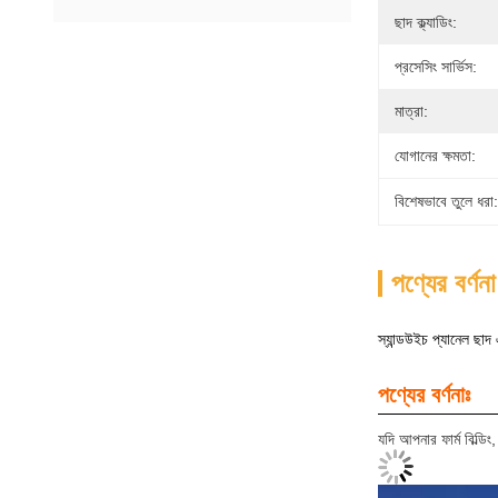
ছাদ ক্ল্যাডিং:
প্রসেসিং সার্ভিস:
মাত্রা:
যোগানের ক্ষমতা:
বিশেষভাবে তুলে ধরা:
পণ্যের বর্ণনা
স্যান্ডউইচ প্যানেল ছাদ এ
পণ্যের বর্ণনাঃ
যদি আপনার ফার্ম বিল্ডি