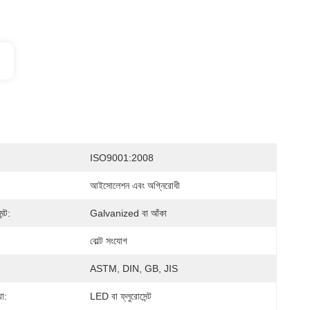
ISO9001:2008
আইসোলেশন এবং অগ্নিরোধী
ন্ট:
Galvanized বা আঁকা
বোল্ট সংযোগ
ASTM, DIN, GB, JIS
া:
LED বা ফ্লুরোসেন্ট