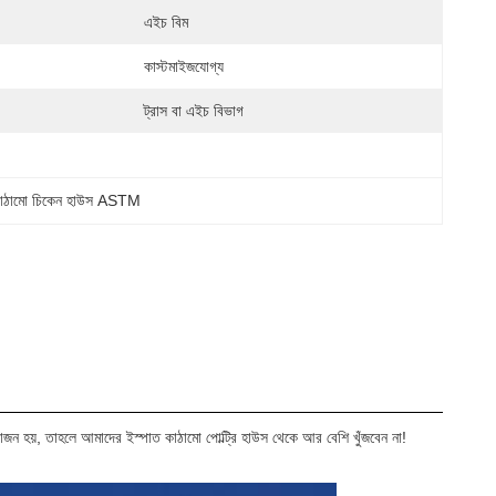
এইচ বিম
কাস্টমাইজযোগ্য
ট্রাস বা এইচ বিভাগ
কাঠামো চিকেন হাউস ASTM
্রয়োজন হয়, তাহলে আমাদের ইস্পাত কাঠামো পোল্ট্রি হাউস থেকে আর বেশি খুঁজবেন না!