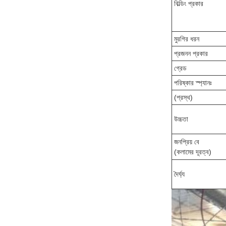
বিল্ডিং প্রকার
মুরগির ধরন
প্রজনন প্রকার
গ্রেড
পরিষ্কার স্প্যানঃ
(প্রস্থ)
উচ্চতা
জনপ্রিয় বে
(কলামের দূরত্ব)
দৈর্ঘ্য