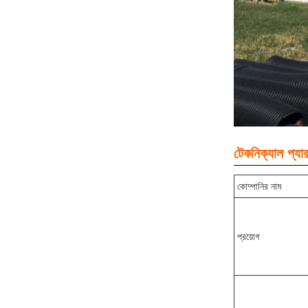
টেকনিক্যাল প্যার
কোম্পানির নাম
প্রয়োগ