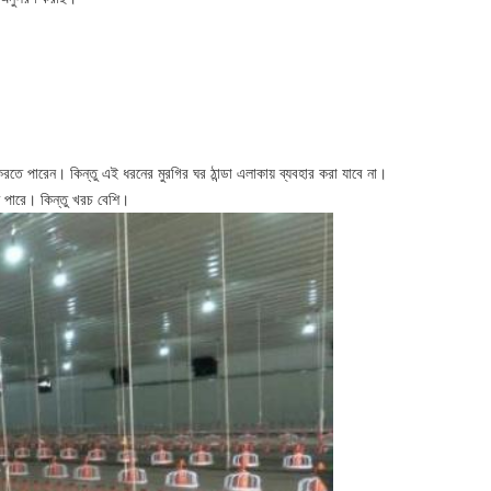
তে পারেন। কিন্তু এই ধরনের মুরগির ঘর ঠান্ডা এলাকায় ব্যবহার করা যাবে না।
তে পারে। কিন্তু খরচ বেশি।