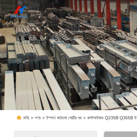
বাড়ি
>
পণ্য
>
ইস্পাত কাঠামো পোল্ট্রি ঘর
>
কাস্টমাইজড Q235B Q355B ইস্পাত 