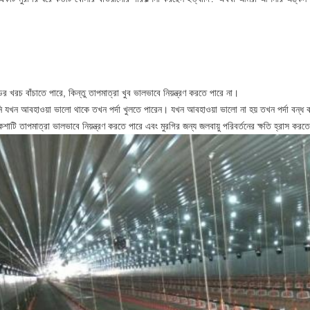
ের খরচ বাঁচাতে পারে, কিন্তু তাপমাত্রা খুব ভালভাবে নিয়ন্ত্রণ করতে পারে না।
 যখন আবহাওয়া ভালো থাকে তখন পর্দা খুলতে পারেন। যখন আবহাওয়া ভালো না হয় তখন পর্দা বন্ধ কর
শাটি তাপমাত্রা ভালভাবে নিয়ন্ত্রণ করতে পারে এবং মুরগির জন্য জলবায়ু পরিবর্তনের ক্ষতি হ্রাস কর