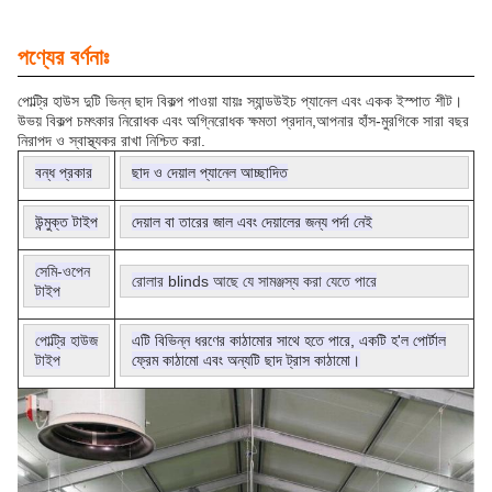
পণ্যের বর্ণনাঃ
পোল্ট্রি হাউস দুটি ভিন্ন ছাদ বিকল্প পাওয়া যায়ঃ স্যান্ডউইচ প্যানেল এবং একক ইস্পাত শীট।
উভয় বিকল্প চমৎকার নিরোধক এবং অগ্নিরোধক ক্ষমতা প্রদান,আপনার হাঁস-মুরগিকে সারা বছর
নিরাপদ ও স্বাস্থ্যকর রাখা নিশ্চিত করা.
বন্ধ প্রকার
ছাদ ও দেয়াল প্যানেল আচ্ছাদিত
উন্মুক্ত টাইপ
দেয়াল বা তারের জাল এবং দেয়ালের জন্য পর্দা নেই
সেমি-ওপেন
রোলার blinds আছে যে সামঞ্জস্য করা যেতে পারে
টাইপ
পোল্ট্রি হাউজ
এটি বিভিন্ন ধরণের কাঠামোর সাথে হতে পারে, একটি হ'ল পোর্টাল
টাইপ
ফ্রেম কাঠামো এবং অন্যটি ছাদ ট্রাস কাঠামো।