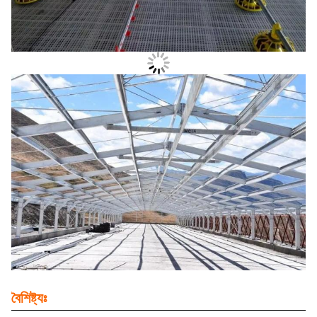
বৈশিষ্ট্যঃ