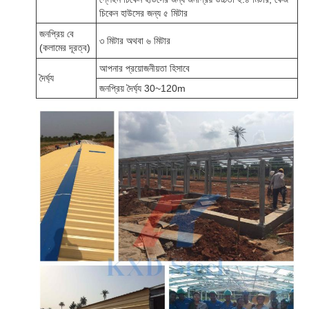
চিকেন হাউসের জন্য ৫ মিটার
জনপ্রিয় বে
৩ মিটার অথবা ৬ মিটার
(কলামের দূরত্ব)
আপনার প্রয়োজনীয়তা হিসাবে
দৈর্ঘ্য
জনপ্রিয় দৈর্ঘ্য 30~120m