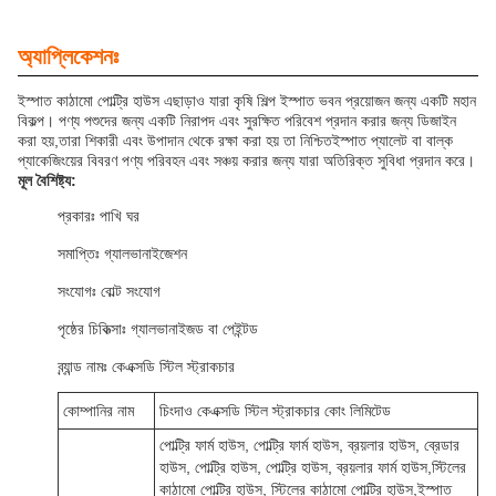
অ্যাপ্লিকেশনঃ
ইস্পাত কাঠামো পোল্ট্রি হাউস এছাড়াও যারা কৃষি শিল্প ইস্পাত ভবন প্রয়োজন জন্য একটি মহান
বিকল্প। পণ্য পশুদের জন্য একটি নিরাপদ এবং সুরক্ষিত পরিবেশ প্রদান করার জন্য ডিজাইন
করা হয়,তারা শিকারী এবং উপাদান থেকে রক্ষা করা হয় তা নিশ্চিতইস্পাত প্যালেট বা বাল্ক
প্যাকেজিংয়ের বিবরণ পণ্য পরিবহন এবং সঞ্চয় করার জন্য যারা অতিরিক্ত সুবিধা প্রদান করে।
মূল বৈশিষ্ট্য:
প্রকারঃ পাখি ঘর
সমাপ্তিঃ গ্যালভানাইজেশন
সংযোগঃ বোল্ট সংযোগ
পৃষ্ঠের চিকিত্সাঃ গ্যালভানাইজড বা পেইন্টড
ব্র্যান্ড নামঃ কেএক্সডি স্টিল স্ট্রাকচার
কোম্পানির নাম
চিংদাও কেএক্সডি স্টিল স্ট্রাকচার কোং লিমিটেড
পোল্ট্রি ফার্ম হাউস, পোল্ট্রি ফার্ম হাউস, ব্রয়লার হাউস, ব্রেডার
হাউস, পোল্ট্রি হাউস, পোল্ট্রি হাউস, ব্রয়লার ফার্ম হাউস,স্টিলের
কাঠামো পোল্ট্রি হাউস, স্টিলের কাঠামো পোল্ট্রি হাউস,ইস্পাত