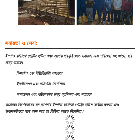
সহায়তা ও সেবা:
ইস্পাত কাঠামো পোল্ট্রি হাউস পণ্য ব্যাপক প্রযুক্তিগত সহায়তা এবং পরিষেবা সহ আসে, যার
মধ্যে রয়েছেঃ
ডিজাইন এবং ইঞ্জিনিয়ারিং সহায়তা
ইনস্টলেশন এবং কমিশনিং নির্দেশিকা
অপারেশন এবং পরিচালনার জন্য প্রশিক্ষণ এবং সহায়তা
আমাদের বিশেষজ্ঞদের দল আপনার ইস্পাত কাঠামো পোল্ট্রি হাউস সর্বোচ্চ দক্ষতা এবং
উত্পাদনশীলতা সঙ্গে কাজ করে তা নিশ্চিত করতে নিবেদিত।