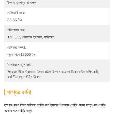
ইস্পাত তৃণশয্যা বা বাল্ক
ডেলিভারি সময়:
35-55 দিন
পরিশোধের শর্ত:
T/T, L/C, ওয়েস্টার্ন ইউনিয়ন, মানিগ্রাম
যোগানের ক্ষমতা:
প্রতি মাসে 15000 টন
বিশেষভাবে তুলে ধরা:
প্রিফ্যাব স্টিল স্ট্রাকচার চিকেন হাউস
, 
ইস্পাত কাঠামো চিকেন হাউস অগ্নিরোধী
, 
ফার্ম স্টিল ফ্রেম বিল্ডিং নির্মাণ
পণ্যের বর্ণনা
ইস্পাত ফ্রেম নির্মাণ কাঠামো পোল্ট্রি ফার্ম ব্রয়লার প্রিফ্যাব পোল্ট্রি হাউস সম্পূর্ণ সেট পোল্ট্রি
সরঞ্জাম সঙ্গে পোল্ট্রি জন্য