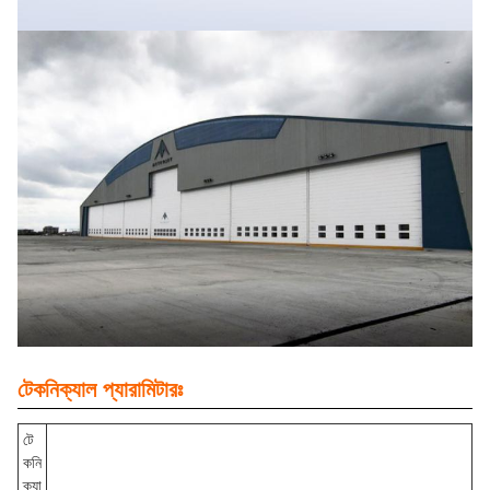
টেকনিক্যাল প্যারামিটারঃ
টে
কনি
ক্যা