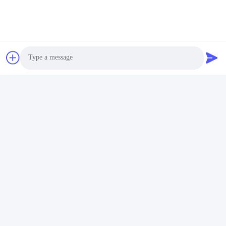
Photo
Video Call
Audio Call
প্যাকেজিং এবং শিপিংঃ
পণ্যের প্যাকেজিংঃ
সমস্ত ইস্পাত উপাদানগুলি নিরাপদে পরিবহন নিশ্চিত করার জন্য সাবধানে প্যাক করা