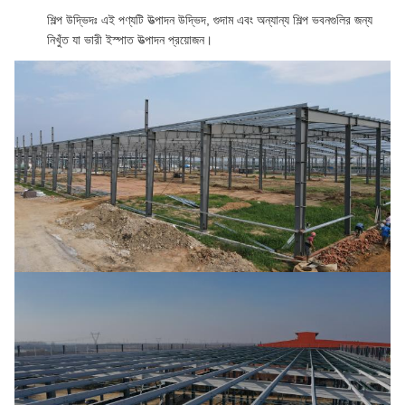
শিল্প উদ্ভিদঃ এই পণ্যটি উত্পাদন উদ্ভিদ, গুদাম এবং অন্যান্য শিল্প ভবনগুলির জন্য
নিখুঁত যা ভারী ইস্পাত উত্পাদন প্রয়োজন।