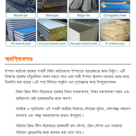
অ্যাপ্লিকেশনঃ
ইস্পাত কাঠামো হ্যাঙ্গার পণ্যটি নির্মাণ কাঠামোগত ইস্পাতের প্রয়োজনের জন্য নিখুঁত। এটি
বিমানের হ্যাঙ্গার তাঁবুগুলিকে সমর্থন করতে পারে এমন ভারী ইস্পাত উত্পাদন সরবরাহ করার জন্য
ডিজাইন করা হয়েছে।এই পণ্য বিভিন্ন অনুষ্ঠান এবং দৃশ্যকল্পের জন্য উপযুক্তযেমনঃ
বিমান শিল্পঃ স্টিল স্ট্রাকচার হ্যাঙ্গার বিমান সংরক্ষণাগার, বিমান রক্ষণাবেক্ষণ শ্যাড এবং
ব্যক্তিগত জেট হ্যাঙ্গারগুলির জন্য আদর্শ।
সামরিক ও প্রতিরক্ষা: এই পণ্যটি সামরিক বিমানের স্টোরেজ সুবিধা, ক্ষেপণাস্ত্র সমাবেশ
কারখানা এবং অস্ত্র সঞ্চয়স্থানের জন্যও উপযুক্ত।
পরিবহন শিল্পঃ স্টিল স্ট্রাকচার হ্যাঙ্গারটি বাস স্টেশন, ট্রেন স্টেশন এবং অন্যান্য
পরিবহন কেন্দ্রগুলির জন্য ব্যবহার করা যেতে পারে।