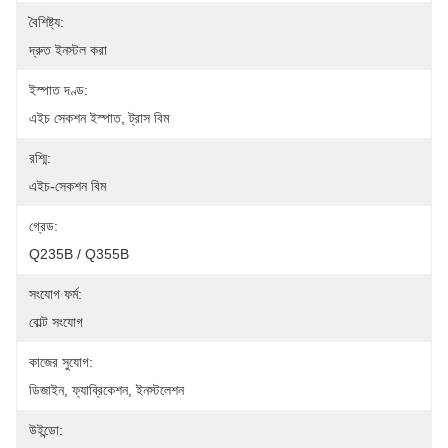
বৈশিষ্ট্য:
দ্রুত ইনস্টল করা
ইস্পাত দণ্ড:
এইচ সেকশন ইস্পাত, ট্রাস বিম
রশ্মি:
এইচ-সেকশন বিম
গ্রেড:
Q235B / Q355B
সংযোগ ফর্ম:
বোল্ট সংযোগ
কাজের সুযোগ:
ডিজাইন, ফ্যাব্রিকেশন, ইনস্টলেশন
উইন্ডো: