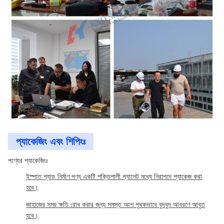
প্যাকেজিং এবং শিপিংঃ
পণ্যের প্যাকেজিংঃ
ইস্পাত শ্যাড নির্মাণ পণ্য একটি শক্তিশালী প্যালেট মধ্যে নিরাপদে প্যাকেজ করা
হবে।
জাহাজের সময় ক্ষতি রোধ করার জন্য সমস্ত অংশ পৃথকভাবে বুদবুদ আবরণে আবৃত
হবে।