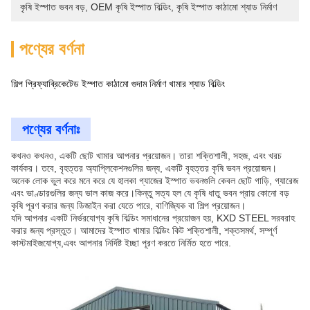
কৃষি ইস্পাত ভবন বড়
, 
OEM কৃষি ইস্পাত বিল্ডিং
, 
কৃষি ইস্পাত কাঠামো শ্যাড নির্মাণ
পণ্যের বর্ণনা
শিল্প প্রিফ্যাব্রিকেটেড ইস্পাত কাঠামো গুদাম নির্মাণ খামার শ্যাড বিল্ডিং
পণ্যের বর্ণনাঃ
কখনও কখনও, একটি ছোট খামার আপনার প্রয়োজন। তারা শক্তিশালী, সহজ, এবং খরচ
কার্যকর। তবে, বৃহত্তর অ্যাপ্লিকেশনগুলির জন্য, একটি বৃহত্তর কৃষি ভবন প্রয়োজন।
অনেক লোক ভুল করে মনে করে যে হালকা গ্যাজের ইস্পাত ভবনগুলি কেবল ছোট গাড়ি, গ্যারেজ
এবং ভাণ্ডারগুলির জন্য ভাল কাজ করে।কিন্তু সত্য হল যে কৃষি ধাতু ভবন প্রায় কোনো বড়
কৃষি পূরণ করার জন্য ডিজাইন করা যেতে পারে, বাণিজ্যিক বা শিল্প প্রয়োজন।
যদি আপনার একটি নির্ভরযোগ্য কৃষি বিল্ডিং সমাধানের প্রয়োজন হয়, KXD STEEL সরবরাহ
করার জন্য প্রস্তুত। আমাদের ইস্পাত খামার বিল্ডিং কিট শক্তিশালী, শক্তসমর্থ, সম্পূর্ণ
কাস্টমাইজযোগ্য,এবং আপনার নির্দিষ্ট ইচ্ছা পূরণ করতে নির্মিত হতে পারে.