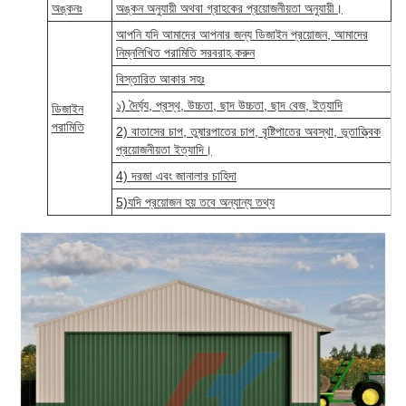
অঙ্কনঃ
অঙ্কন অনুযায়ী অথবা গ্রাহকের প্রয়োজনীয়তা অনুযায়ী।
আপনি যদি আমাদের আপনার জন্য ডিজাইন প্রয়োজন, আমাদের
নিম্নলিখিত পরামিতি সরবরাহ করুন
বিস্তারিত আকার সহঃ
১) দৈর্ঘ্য, প্রস্থ, উচ্চতা, ছাদ উচ্চতা, ছাদ বেজ, ইত্যাদি
ডিজাইন
পরামিতি
2) বাতাসের চাপ, তুষারপাতের চাপ, বৃষ্টিপাতের অবস্থা, ভূতাত্ত্বিক
প্রয়োজনীয়তা ইত্যাদি।
4) দরজা এবং জানালার চাহিদা
5)যদি প্রয়োজন হয় তবে অন্যান্য তথ্য