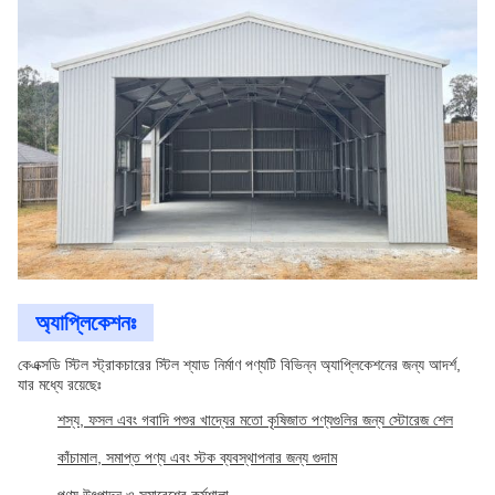
অ্যাপ্লিকেশনঃ
কেএক্সডি স্টিল স্ট্রাকচারের স্টিল শ্যাড নির্মাণ পণ্যটি বিভিন্ন অ্যাপ্লিকেশনের জন্য আদর্শ,
যার মধ্যে রয়েছেঃ
শস্য, ফসল এবং গবাদি পশুর খাদ্যের মতো কৃষিজাত পণ্যগুলির জন্য স্টোরেজ শেল
কাঁচামাল, সমাপ্ত পণ্য এবং স্টক ব্যবস্থাপনার জন্য গুদাম
পণ্য উৎপাদন ও সমাবেশের কর্মশালা